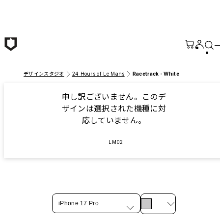
メインコンテンツへ移動
デザインスタジオ
24 Hours of Le Mans
Racetrack - White
申し訳ございません。このデ
ザインは選択された機種に対
応していません。
LM02
iPhone 17 Pro