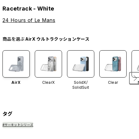
Racetrack - White
24 Hours of Le Mans
商品を選ぶ
AirX ウルトラクッションケース
AirX
ClearX
SolidX/
Clear
SolidSuit
タグ
#サーキットシリーズ