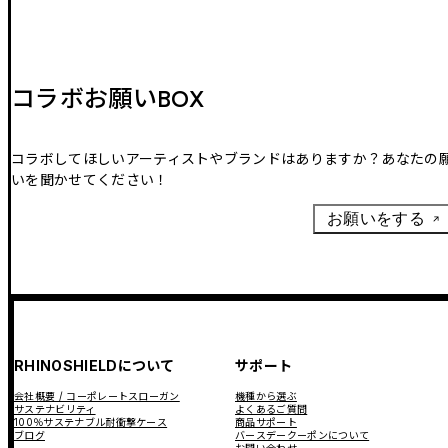
コラボお願いBOX
コラボしてほしいアーティストやブランドはありますか？あなたの
いを聞かせてください！
お願いをする
RHINOSHIELDについて
サポート
会社概要 / コーポレートスローガン
機種から選ぶ
サステナビリティ
よくあるご質問
100％サステナブル耐衝撃ケース
商品サポート
ブログ
バースデークーポンについて