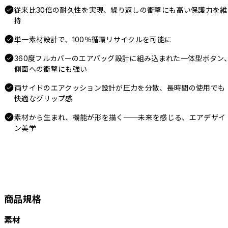
従来比30倍の耐久性を実現、繰り返しの衝撃にも高い保護力を維
持
単一素材設計で、100％循環リサイクルを可能に
360度フルカバーのエアバッグ設計に組み込まれた一体型ボタン
側面への衝撃にも強い
両サイドのエアクッション設計が圧力を分散、長時間の使用でも
快適なグリップ感
素材から生まれ、機能が形を描く──未来を感じる、エアデザイ
ン美学
商品規格
素材