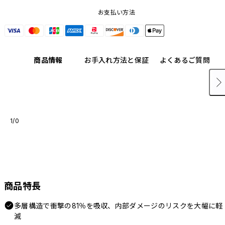
お支払い方法
商品情報
お手入れ方法と保証
よくあるご質問
1/0
商品特長
多層構造で衝撃の81％を吸収、内部ダメージのリスクを大幅に軽
減