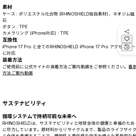
素材
ケース : ポリエステル化合物 (RHINOSHIELD独自素材)、ネオジム磁
石
ボタン : TPE
カメラリング (iPhone対応) : TPE
互換性
iPhone 17 Pro と全てのRHINOSHIELD iPhone 17 Pro アクセサリー
に対応
装着方法
ご使用前に公式サイトの装着方法ご案内動画をご参照ください。
着
方法ご案内動画
サステナビリティ
循環システムで持続可能な未来へ
RHINOSHIELDは、サステナビリティと地球全体の健康と幸福のため
に尽力しています。原材料からリサイクルまで、製品のライフサイ
ル全体を考慮することで、機能性と責任感の両方を備えた革新的な