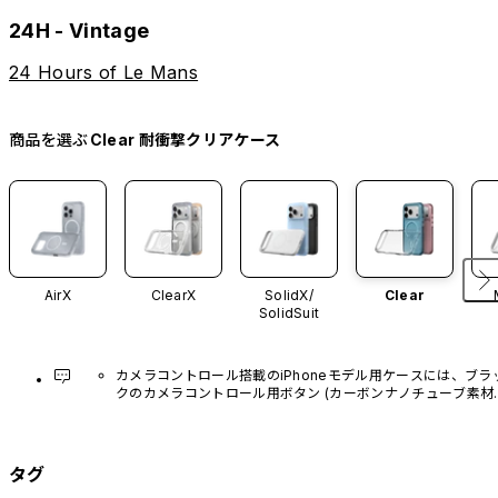
24H - Vintage
24 Hours of Le Mans
商品を選ぶ
Clear 耐衝撃クリアケース
AirX
ClearX
SolidX/
Clear
SolidSuit
カメラコントロール搭載のiPhoneモデル用ケースには、ブラ
クのカメラコントロール用ボタン (カーボンナノチューブ素材)
があらかじめ装着されています。他のカラーバリエーション
や、ボタン単体での販売はございません。
タグ