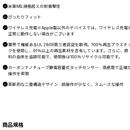
米軍MIL規格超えの耐衝撃性
ぴったりフィット
ワイヤレス充電※Apple製以外のデバイスでは、ワイヤレス充電
正常に動作しない場合がございます
業界で権威あるUL 2809第三者認証を取得。100％再生プラスチ
クを使用し、91％以上の再生素材を含有しています。さらに、原
料の由来を追跡可能で、使用後は100％リサイクル可能です。
カーボンナノチューブ静電容量式タッチセンサー : 高感度で正確
操作を実現
革新的な二重構造デザイン : 誤操作が少なく、スムーズな操作
商品規格