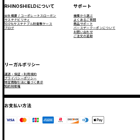
RHINOSHIELDについて
サポート
会社概要 / コーポレートスローガン
機種から選ぶ
サステナビリティ
よくあるご質問
100％サステナブル耐衝撃ケース
商品サポート
ブログ
バースデークーポンについて
お問い合わせ
ご注文の追跡
リーガルポリシー
運送・保証・利用規約
プライバシーポリシー
特定商取引法に基づく表示
知的財産権
お支払い方法