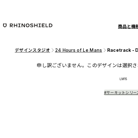
メインコンテンツへ移動
商品と機
デザインスタジオ
24 Hours of Le Mans
Racetrack - D
申し訳ございません。このデザインは選択さ
LM15
#サーキットシリー