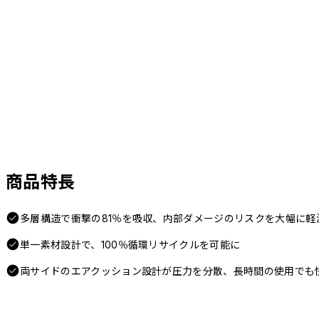
商品特長
多層構造で衝撃の81％を吸収、内部ダメージのリスクを大幅に軽
単一素材設計で、100％循環リサイクルを可能に
両サイドのエアクッション設計が圧力を分散、長時間の使用でも