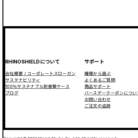
RHINOSHIELDについて
サポート
会社概要 / コーポレートスローガン
機種から選ぶ
サステナビリティ
よくあるご質問
100％サステナブル耐衝撃ケース
商品サポート
ブログ
バースデークーポンについ
お問い合わせ
ご注文の追跡