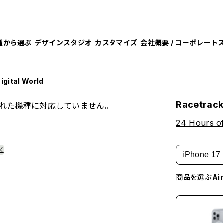
種から選ぶ
デザインスタジオ
カスタマイズ
会社概要 / コーポレート
igital World
Racetrack 
れた機種に対応していません。
24 Hours o
ズ
iPhone 17 
商品を選ぶ
A