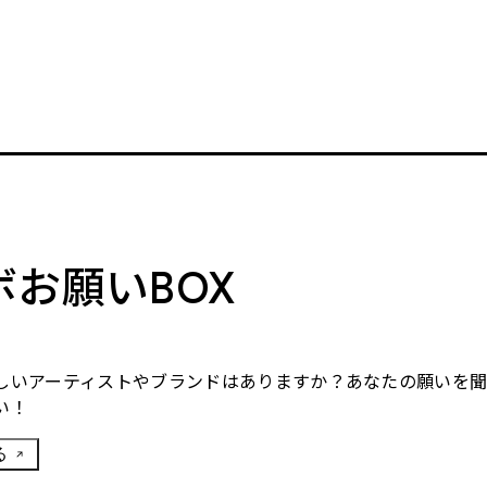
。
ボお願いBOX
しいアーティストやブランドはありますか？あなたの願いを
い！
る