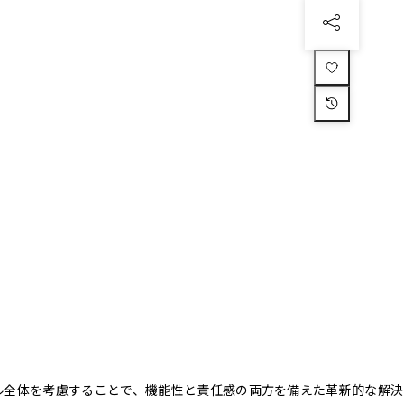
クル全体を考慮することで、機能性と責任感の両方を備えた革新的な解決