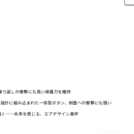
繰り返しの衝撃にも高い保護力を維持
グ設計に組み込まれた一体型ボタン、側面への衝撃にも強い
描く──未来を感じる、エアデザイン美学