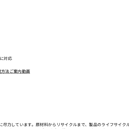
リーに対応
脱方法ご案内動画
のために尽力しています。原材料からリサイクルまで、製品のライフサイ