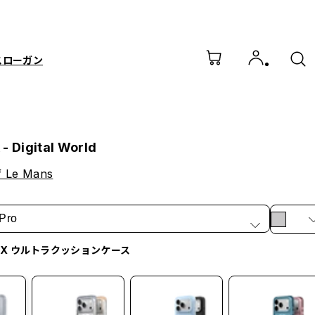
スローガン
- Digital World
f Le Mans
Pro
irX ウルトラクッションケース