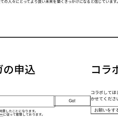
全ての人々にとってより良い未来を築くきっかけになると信じています
マガの申込
コラ
コラボしてほ
かせてくださ
Go!
お願いをす
に同意したことになります。
ー
に従って管理しております。