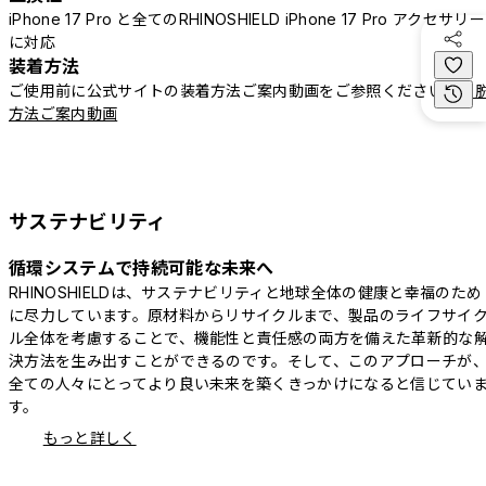
iPhone 17 Pro と全てのRHINOSHIELD iPhone 17 Pro アクセサリー
に対応
装着方法
ご使用前に公式サイトの装着方法ご案内動画をご参照ください。
着
方法ご案内動画
サステナビリティ
循環システムで持続可能な未来へ
RHINOSHIELDは、サステナビリティと地球全体の健康と幸福のため
に尽力しています。原材料からリサイクルまで、製品のライフサイ
ル全体を考慮することで、機能性と責任感の両方を備えた革新的な
決方法を生み出すことができるのです。そして、このアプローチが
全ての人々にとってより良い未来を築くきっかけになると信じてい
す。
もっと詳しく