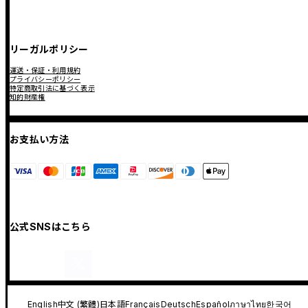
リーガルポリシー
運送・保証・利用規約
プライバシーポリシー
特定商取引法に基づく表示
知的財産権
お支払い方法
公式SNSはこちら
English
中文 (繁體)
日本語
Français
Deutsch
Español
ภาษาไทย
한국어