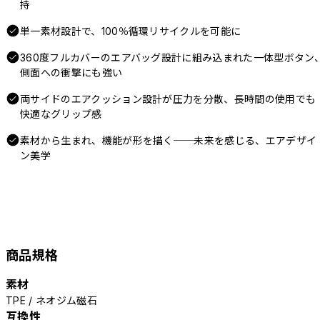
持
単一素材設計で、100％循環リサイクルを可能に
360度フルカバーのエアバッグ設計に組み込まれた一体型ボタン
側面への衝撃にも強い
両サイドのエアクッション設計が圧力を分散、長時間の使用でも
快適なグリップ感
素材から生まれ、機能が形を描く──未来を感じる、エアデザイ
ン美学
商品規格
素材
TPE / ネオジム磁石
互換性