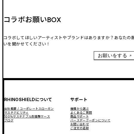
コラボお願いBOX
コラボしてほしいアーティストやブランドはありますか？あなたの
いを聞かせてください！
お願いをする
RHINOSHIELDについて
サポート
会社概要 / コーポレートスローガン
機種から選ぶ
サステナビリティ
よくあるご質問
100％サステナブル耐衝撃ケース
商品サポート
ブログ
バースデークーポンについて
お問い合わせ
ご注文の追跡