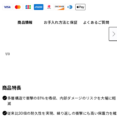
商品情報
お手入れ方法と保証
よくあるご質問
1/0
商品特長
多層構造で衝撃の81％を吸収、内部ダメージのリスクを大幅に軽
減
従来比30倍の耐久性を実現、繰り返しの衝撃にも高い保護力を維