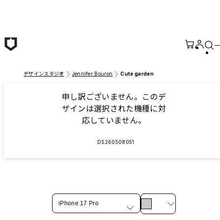
メインコンテンツへ移動
デザインスタジオ
Jennifer Bouron
Cute garden
申し訳ございません。このデ
ザインは選択された機種に対
応していません。
DS260508051
iPhone 17 Pro