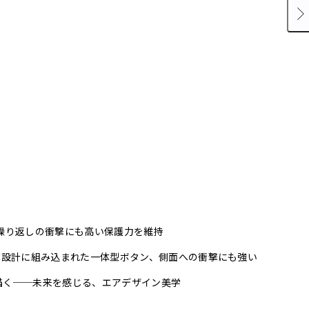
繰り返しの衝撃にも高い保護力を維持
グ設計に組み込まれた一体型ボタン、側面への衝撃にも強い
描く──未来を感じる、エアデザイン美学