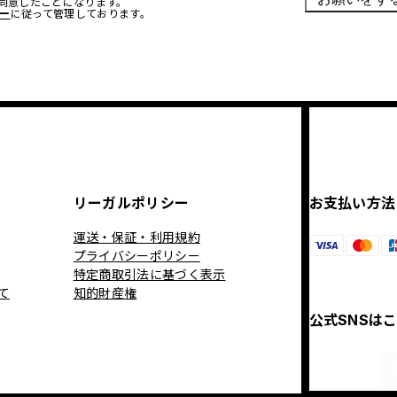
に同意したことになります。
ー
に従って管理しております。
リーガルポリシー
お支払い方法
運送・保証・利用規約
プライバシーポリシー
特定商取引法に基づく表示
て
知的財産権
公式SNSは