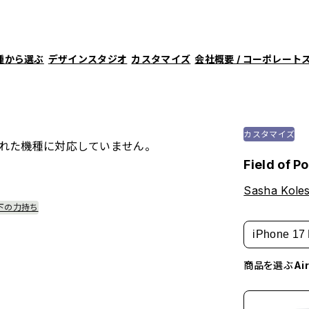
種から選ぶ
デザインスタジオ
カスタマイズ
会社概要 / コーポレート
カスタマイズ
れた機種に対応していません。
Field of P
Sasha Koles
下の力持ち
iPhone 17 
商品を選ぶ
A