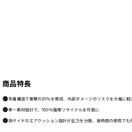
商品特長
多層構造で衝撃の81％を吸収、内部ダメージのリスクを大幅に軽
単一素材設計で、100％循環リサイクルを可能に
両サイドのエアクッション設計が圧力を分散、長時間の使用でも