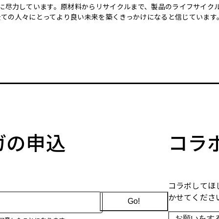
のために尽力しています。原材料からリサイクルまで、製品のライフサイ
全ての人々にとってより良い未来を築くきっかけになると信じています
マガの申込
コラ
コラボしてほ
かせてくださ
Go!
お願いをす