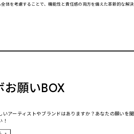
クル全体を考慮することで、機能性と責任感の両方を備えた革新的な解決
。
ボお願いBOX
しいアーティストやブランドはありますか？あなたの願いを
い！
る