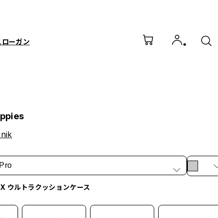
スローガン
oppies
nik
Pro
irX ウルトラクッションケース