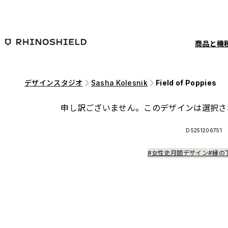
メインコンテンツへ移動
商品と機
デザインスタジオ
Sasha Kolesnik
Field of Poppies
申し訳ございません。このデザインは選択さ
DS251206751
#女性史月間デザイン
#縁の