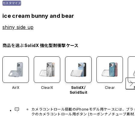
カスタマイズ
ice cream bunny and bear
shiny side up
商品を選ぶ
SolidX 強化型耐衝撃ケース
AirX
ClearX
SolidX/
Clear
SolidSuit
カメラコントロール搭載のiPhoneモデル用ケースには、ブラ
クのカメラコントロール用ボタン (カーボンナノチューブ素材)
があらかじめ装着されています。他のカラーバリエーション
や、ボタン単体での販売はございません。