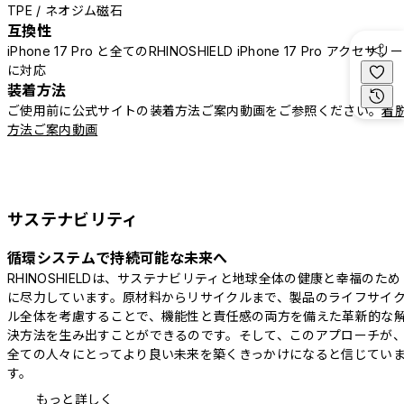
TPE / ネオジム磁石
互換性
iPhone 17 Pro と全てのRHINOSHIELD iPhone 17 Pro アクセサリー
に対応
装着方法
ご使用前に公式サイトの装着方法ご案内動画をご参照ください。
着
方法ご案内動画
サステナビリティ
循環システムで持続可能な未来へ
RHINOSHIELDは、サステナビリティと地球全体の健康と幸福のため
に尽力しています。原材料からリサイクルまで、製品のライフサイ
ル全体を考慮することで、機能性と責任感の両方を備えた革新的な
決方法を生み出すことができるのです。そして、このアプローチが
全ての人々にとってより良い未来を築くきっかけになると信じてい
す。
もっと詳しく