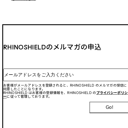
RHINOSHIELDのメルマガの申込
メールアドレスをご入力ください
お客様がメールアドレスを登録されると、RHINOSHIELD のメルマガの受信に
同意したことになります。
RHINOSHIELD はお客様の登録情報を、RHINOSHIELD の
プライバシーポリシ
ー
に従って管理しております。
Go!