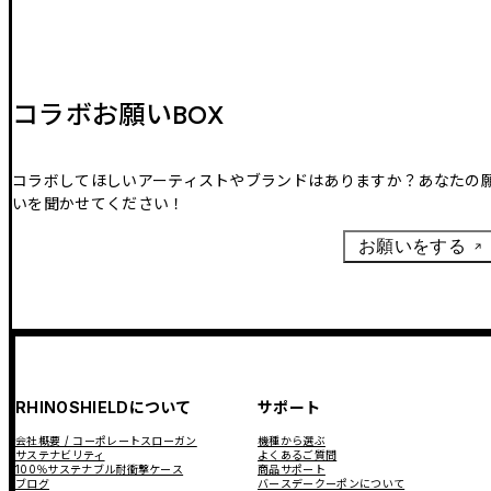
コラボお願いBOX
コラボしてほしいアーティストやブランドはありますか？あなたの
いを聞かせてください！
お願いをする
RHINOSHIELDについて
サポート
会社概要 / コーポレートスローガン
機種から選ぶ
サステナビリティ
よくあるご質問
100％サステナブル耐衝撃ケース
商品サポート
ブログ
バースデークーポンについて