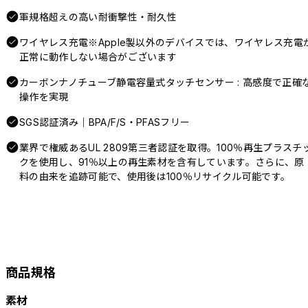
軍規格超えの高い耐衝撃性・耐久性
ワイヤレス充電※Apple製以外のデバイスでは、ワイヤレス充電
正常に動作しない場合がございます
カーボンナノチューブ静電容量式タッチセンサー : 高感度で正確
操作を実現
SGS認証済み｜BPA/F/S・PFASフリー
業界で権威あるUL 2809第三者認証を取得。100％再生プラスチ
クを使用し、91％以上の再生素材を含有しています。さらに、原
料の由来を追跡可能で、使用後は100％リサイクル可能です。
商品規格
素材