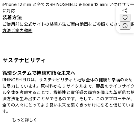
iPhone 12 mini と全てのRHINOSHIELD iPhone 12 mini アクセサリ
に対応
装着方法
ご使用前に公式サイトの装着方法ご案内動画をご参照ください。
着
方法ご案内動画
サステナビリティ
循環システムで持続可能な未来へ
RHINOSHIELDは、サステナビリティと地球全体の健康と幸福のため
に尽力しています。原材料からリサイクルまで、製品のライフサイ
ル全体を考慮することで、機能性と責任感の両方を備えた革新的な
決方法を生み出すことができるのです。そして、このアプローチが
全ての人々にとってより良い未来を築くきっかけになると信じてい
す。
もっと詳しく