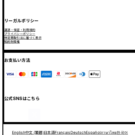
リーガルポリシー
運送・保証・利用規約
プライバシーポリシー
特定商取引法に基づく表示
知的財産権
お支払い方法
公式SNSはこちら
English
中文 (繁體)
日本語
Français
Deutsch
Español
ภาษาไทย
한국어