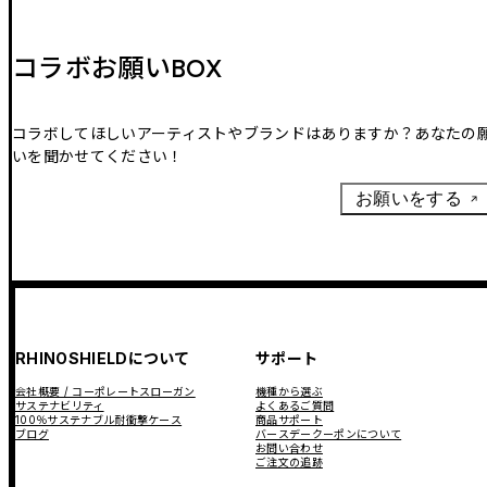
コラボお願いBOX
コラボしてほしいアーティストやブランドはありますか？あなたの
いを聞かせてください！
お願いをする
RHINOSHIELDについて
サポート
会社概要 / コーポレートスローガン
機種から選ぶ
サステナビリティ
よくあるご質問
100％サステナブル耐衝撃ケース
商品サポート
ブログ
バースデークーポンについて
お問い合わせ
ご注文の追跡