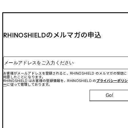
RHINOSHIELDのメルマガの申込
メールアドレスをご入力ください
お客様がメールアドレスを登録されると、RHINOSHIELD のメルマガの受信に
同意したことになります。
RHINOSHIELD はお客様の登録情報を、RHINOSHIELD の
プライバシーポリシ
ー
に従って管理しております。
Go!