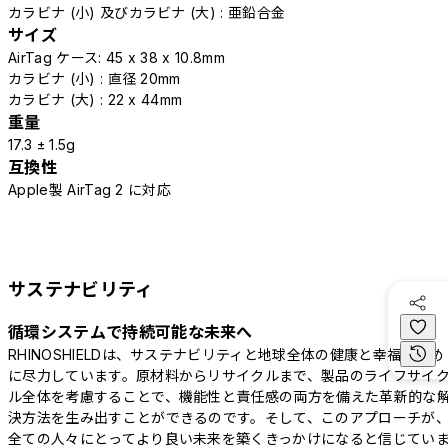
カラビナ (小) 及びカラビナ (大) : 亜鉛合金
サイズ
AirTag ケース: 45 x 38 x 10.8mm
カラビナ (小) : 直径 20mm
カラビナ (大) : 22 x 44mm
重量
17.3 ± 1.5g
互換性
Apple製 AirTag 2 に対応
サステナビリティ
循環システムで持続可能な未来へ
RHINOSHIELDは、サステナビリティと地球全体の健康と幸福のため
に尽力しています。原材料からリサイクルまで、製品のライフサイ
ル全体を考慮することで、機能性と責任感の両方を備えた革新的な
決方法を生み出すことができるのです。そして、このアプローチが
全ての人々にとってより良い未来を築くきっかけになると信じてい