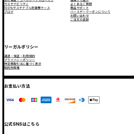
サステナビリティ
よくあるご質問
100％サステナブル耐衝撃ケース
商品サポート
ブログ
バースデークーポンについて
お問い合わせ
ご注文の追跡
リーガルポリシー
運送・保証・利用規約
プライバシーポリシー
特定商取引法に基づく表示
知的財産権
お支払い方法
公式SNSはこちら