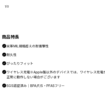
1/0
商品特長
米軍MIL規格超えの耐衝撃性
耐久性
ぴったりフィット
ワイヤレス充電※Apple製以外のデバイスでは、ワイヤレス充電
正常に動作しない場合がございます
SGS認証済み｜BPA/F/S・PFASフリー