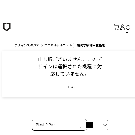
メインコンテンツへ移動
デザインスタジオ
アニマルシルエット
幾何学模様－北極熊
申し訳ございません。このデ
ザインは選択された機種に対
応していません。
C045
Pixel 9 Pro