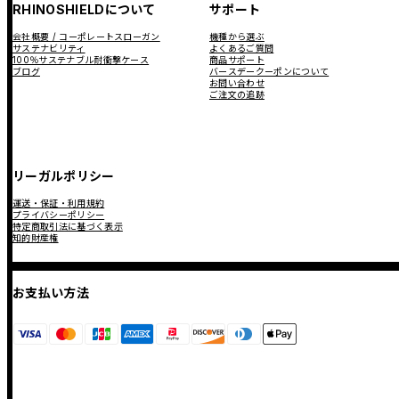
RHINOSHIELDについて
サポート
会社概要 / コーポレートスローガン
機種から選ぶ
サステナビリティ
よくあるご質問
100％サステナブル耐衝撃ケース
商品サポート
ブログ
バースデークーポンについて
お問い合わせ
ご注文の追跡
リーガルポリシー
運送・保証・利用規約
プライバシーポリシー
特定商取引法に基づく表示
知的財産権
お支払い方法