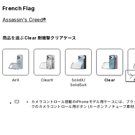
French Flag
Assassin's Creed®
商品を選ぶ
Clear 耐衝撃クリアケース
AirX
ClearX
SolidX/
Clear
SolidSuit
カメラコントロール搭載のiPhoneモデル用ケースには、ブラ
クのカメラコントロール用ボタン (カーボンナノチューブ素材)
があらかじめ装着されています。他のカラーバリエーション
や、ボタン単体での販売はございません。