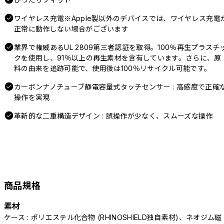
ワイヤレス充電※Apple製以外のデバイスでは、ワイヤレス充電
正常に動作しない場合がございます
業界で権威あるUL 2809第三者認証を取得。100％再生プラスチ
クを使用し、91％以上の再生素材を含有しています。さらに、原
料の由来を追跡可能で、使用後は100％リサイクル可能です。
カーボンナノチューブ静電容量式タッチセンサー : 高感度で正確
操作を実現
革新的な二重構造デザイン : 誤操作が少なく、スムーズな操作
商品規格
素材
ケース : ポリエステル化合物 (RHINOSHIELD独自素材)、ネオジム磁