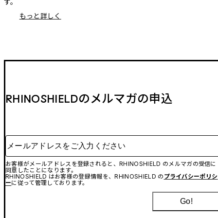
す。
もっと詳しく
RHINOSHIELDのメルマガの申込
メールアドレスをご入力ください
お客様がメールアドレスを登録されると、RHINOSHIELD のメルマガの受信に
同意したことになります。
RHINOSHIELD はお客様の登録情報を、RHINOSHIELD の
プライバシーポリシ
ー
に従って管理しております。
Go!