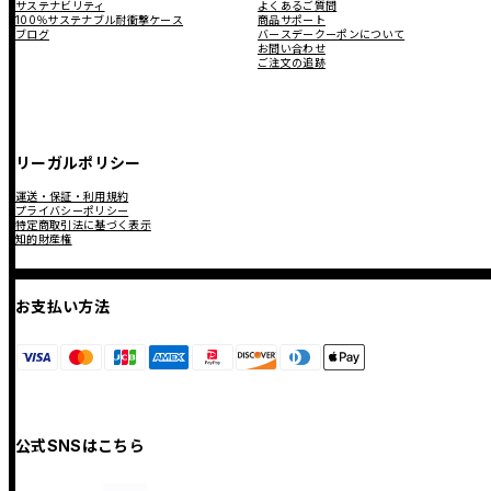
サステナビリティ
よくあるご質問
100％サステナブル耐衝撃ケース
商品サポート
ブログ
バースデークーポンについて
お問い合わせ
ご注文の追跡
リーガルポリシー
運送・保証・利用規約
プライバシーポリシー
特定商取引法に基づく表示
知的財産権
お支払い方法
公式SNSはこちら