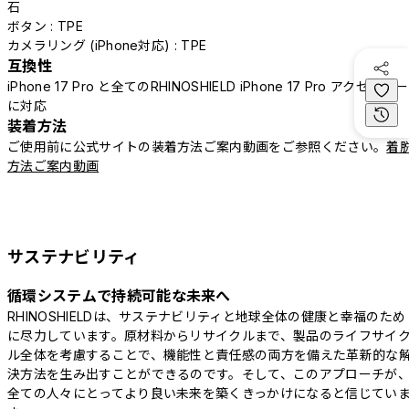
石
ボタン : TPE
カメラリング (iPhone対応) : TPE
互換性
iPhone 17 Pro と全てのRHINOSHIELD iPhone 17 Pro アクセサリー
に対応
装着方法
ご使用前に公式サイトの装着方法ご案内動画をご参照ください。
着
方法ご案内動画
サステナビリティ
循環システムで持続可能な未来へ
RHINOSHIELDは、サステナビリティと地球全体の健康と幸福のため
に尽力しています。原材料からリサイクルまで、製品のライフサイ
ル全体を考慮することで、機能性と責任感の両方を備えた革新的な
決方法を生み出すことができるのです。そして、このアプローチが
全ての人々にとってより良い未来を築くきっかけになると信じてい