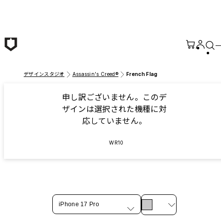
メインコンテンツへ移動
デザインスタジオ
Assassin's Creed®
French Flag
申し訳ございません。このデ
ザインは選択された機種に対
応していません。
WR10
iPhone 17 Pro