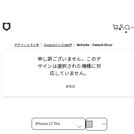
メインコンテンツへ移動
デザインスタジオ
Assassin's Creed®
Valhalla - Female Eivor
申し訳ございません。このデ
ザインは選択された機種に対
応していません。
WR20
iPhone 17 Pro