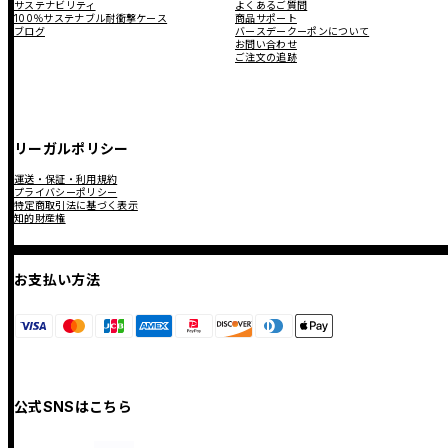
サステナビリティ
よくあるご質問
100％サステナブル耐衝撃ケース
商品サポート
ブログ
バースデークーポンについて
お問い合わせ
ご注文の追跡
リーガルポリシー
運送・保証・利用規約
プライバシーポリシー
特定商取引法に基づく表示
知的財産権
お支払い方法
公式SNSはこちら