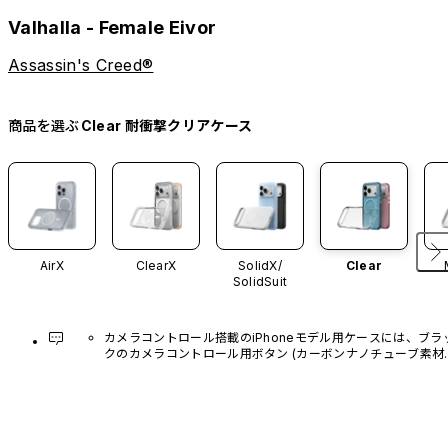
Valhalla - Female Eivor
Assassin's Creed®
商品を選ぶ
Clear 耐衝撃クリアケース
AirX
ClearX
SolidX/
Clear
SolidSuit
カメラコントロール搭載のiPhoneモデル用ケースには、ブラ
クのカメラコントロール用ボタン (カーボンナノチューブ素材)
があらかじめ装着されています。他のカラーバリエーション
や、ボタン単体での販売はございません。