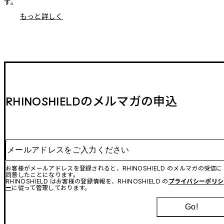
す。
もっと詳しく
RHINOSHIELDのメルマガの申込
メールアドレスをご入力ください
お客様がメールアドレスを登録されると、RHINOSHIELD のメルマガの受信に
同意したことになります。
RHINOSHIELD はお客様の登録情報を、RHINOSHIELD の
プライバシーポリシ
ー
に従って管理しております。
Go!