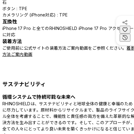
石
ボタン : TPE
カメラリング (iPhone対応) : TPE
互換性
iPhone 17 Pro と全てのRHINOSHIELD iPhone 17 Pro アクセサリー
に対応
装着方法
ご使用前に公式サイトの装着方法ご案内動画をご参照ください。
着
方法ご案内動画
サステナビリティ
循環システムで持続可能な未来へ
RHINOSHIELDは、サステナビリティと地球全体の健康と幸福のため
に尽力しています。原材料からリサイクルまで、製品のライフサイ
ル全体を考慮することで、機能性と責任感の両方を備えた革新的な
決方法を生み出すことができるのです。そして、このアプローチが
全ての人々にとってより良い未来を築くきっかけになると信じてい