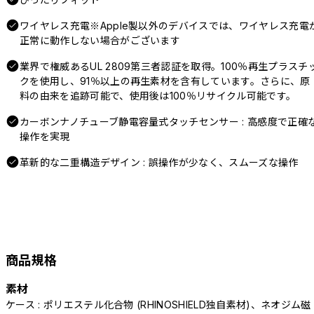
ワイヤレス充電※Apple製以外のデバイスでは、ワイヤレス充電
正常に動作しない場合がございます
業界で権威あるUL 2809第三者認証を取得。100％再生プラスチ
クを使用し、91％以上の再生素材を含有しています。さらに、原
料の由来を追跡可能で、使用後は100％リサイクル可能です。
カーボンナノチューブ静電容量式タッチセンサー : 高感度で正確
操作を実現
革新的な二重構造デザイン : 誤操作が少なく、スムーズな操作
商品規格
素材
ケース : ポリエステル化合物 (RHINOSHIELD独自素材)、ネオジム磁