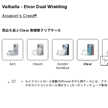
Valhalla - Eivor Dual Wielding
Assassin's Creed®
商品を選ぶ
Clear 耐衝撃クリアケース
AirX
ClearX
SolidX/
Clear
SolidSuit
カメラコントロール搭載のiPhoneモデル用ケースには、ブラ
クのカメラコントロール用ボタン (カーボンナノチューブ素材)
があらかじめ装着されています。他のカラーバリエーション
や、ボタン単体での販売はございません。