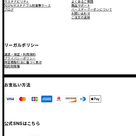
サステナビリティ
よくあるご質問
100％サステナブル耐衝撃ケース
商品サポート
ブログ
バースデークーポンについて
お問い合わせ
ご注文の追跡
リーガルポリシー
運送・保証・利用規約
プライバシーポリシー
特定商取引法に基づく表示
知的財産権
お支払い方法
公式SNSはこちら