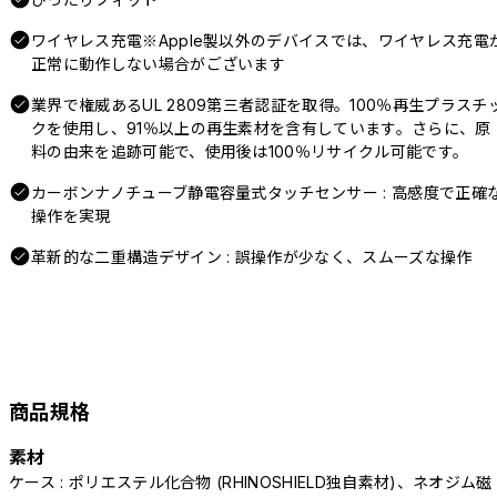
ワイヤレス充電※Apple製以外のデバイスでは、ワイヤレス充電
正常に動作しない場合がございます
業界で権威あるUL 2809第三者認証を取得。100％再生プラスチ
クを使用し、91％以上の再生素材を含有しています。さらに、原
料の由来を追跡可能で、使用後は100％リサイクル可能です。
カーボンナノチューブ静電容量式タッチセンサー : 高感度で正確
操作を実現
革新的な二重構造デザイン : 誤操作が少なく、スムーズな操作
商品規格
素材
ケース : ポリエステル化合物 (RHINOSHIELD独自素材)、ネオジム磁