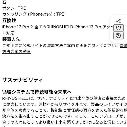
石
ボタン : TPE
カメラリング (iPhone対応) : TPE
互換性
iPhone 17 Pro と全てのRHINOSHIELD iPhone 17 Pro アクセサリー
に対応
装着方法
ご使用前に公式サイトの装着方法ご案内動画をご参照ください。
着
方法ご案内動画
サステナビリティ
循環システムで持続可能な未来へ
RHINOSHIELDは、サステナビリティと地球全体の健康と幸福のため
に尽力しています。原材料からリサイクルまで、製品のライフサイ
ル全体を考慮することで、機能性と責任感の両方を備えた革新的な
決方法を生み出すことができるのです。そして、このアプローチが
全ての人々にとってより良い未来を築くきっかけになると信じてい