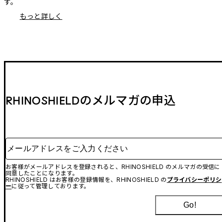
す。
もっと詳しく
RHINOSHIELDのメルマガの申込
メールアドレスをご入力ください
お客様がメールアドレスを登録されると、RHINOSHIELD のメルマガの受信に
同意したことになります。
RHINOSHIELD はお客様の登録情報を、RHINOSHIELD の
プライバシーポリシ
ー
に従って管理しております。
Go!