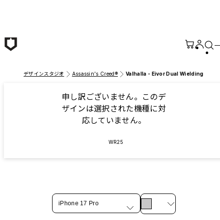
メインコンテンツへ移動
デザインスタジオ
Assassin's Creed®
Valhalla - Eivor Dual Wielding
申し訳ございません。このデ
ザインは選択された機種に対
応していません。
WR25
iPhone 17 Pro