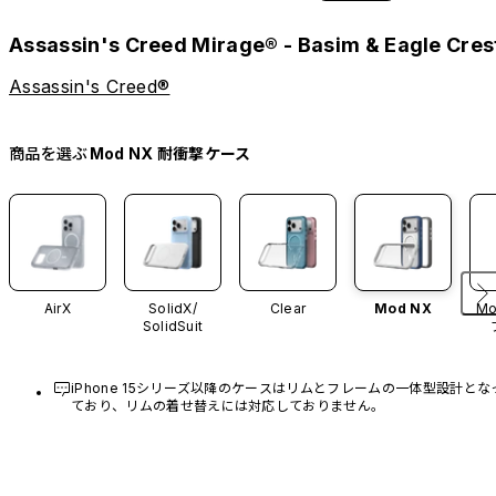
Assassin's Creed Mirage® - Basim & Eagle Cres
Assassin's Creed®
商品を選ぶ
Mod NX 耐衝撃ケース
AirX
SolidX/
Clear
Mod NX
Mo
SolidSuit
iPhone 15シリーズ以降のケースはリムとフレームの一体型設計とな
ており、リムの着せ替えには対応しておりません。