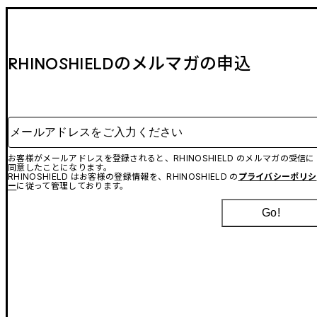
RHINOSHIELDのメルマガの申込
メールアドレスをご入力ください
お客様がメールアドレスを登録されると、RHINOSHIELD のメルマガの受信に
同意したことになります。
RHINOSHIELD はお客様の登録情報を、RHINOSHIELD の
プライバシーポリシ
ー
に従って管理しております。
Go!