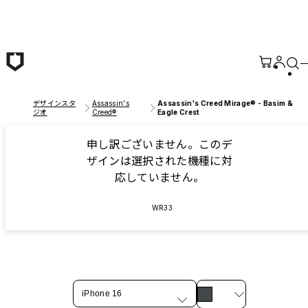
メインコンテンツへ移動
デザインスタ
Assassin's
Assassin's Creed Mirage® - Basim &
ジオ
Creed®
Eagle Crest
申し訳ございません。このデ
ザインは選択された機種に対
応していません。
WR33
iPhone 16