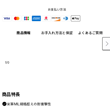
お支払い方法
商品情報
お手入れ方法と保証
よくあるご質問
1/0
商品特長
米軍MIL規格超えの耐衝撃性