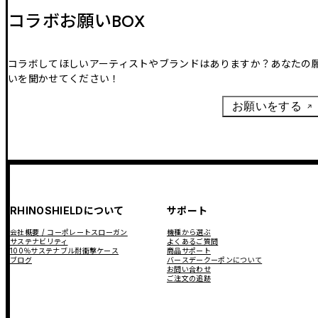
コラボお願いBOX
コラボしてほしいアーティストやブランドはありますか？あなたの
いを聞かせてください！
お願いをする
RHINOSHIELDについて
サポート
会社概要 / コーポレートスローガン
機種から選ぶ
サステナビリティ
よくあるご質問
100％サステナブル耐衝撃ケース
商品サポート
ブログ
バースデークーポンについて
お問い合わせ
ご注文の追跡