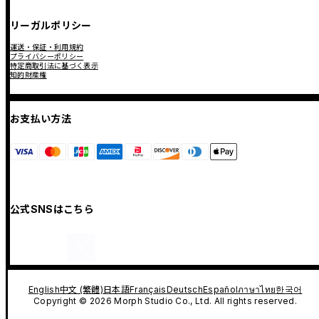
リーガルポリシー
運送・保証・利用規約
プライバシーポリシー
特定商取引法に基づく表示
知的財産権
お支払い方法
公式SNSはこちら
English
中文 (繁體)
日本語
Français
Deutsch
Español
ภาษาไทย
한국어
Copyright © 2026 Morph Studio Co., Ltd. All rights reserved.