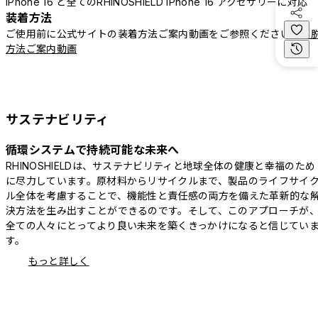
iPhone 16 と全てのRHINOSHIELD iPhone 16 アクセサリーに対応
装着方法
ご使用前に公式サイトの装着方法ご案内動画をご参照ください。
着
方法ご案内動画
サステナビリティ
循環システムで持続可能な未来へ
RHINOSHIELDは、サステナビリティと地球全体の健康と幸福のため
に尽力しています。原材料からリサイクルまで、製品のライフサイ
ル全体を考慮することで、機能性と責任感の両方を備えた革新的な
決方法を生み出すことができるのです。そして、このアプローチが
全ての人々にとってより良い未来を築くきっかけになると信じてい
す。
もっと詳しく