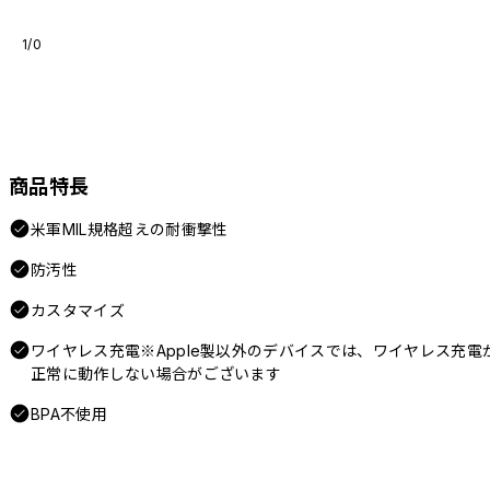
1/0
商品特長
米軍MIL規格超えの耐衝撃性
防汚性
カスタマイズ
ワイヤレス充電※Apple製以外のデバイスでは、ワイヤレス充電
正常に動作しない場合がございます
BPA不使用