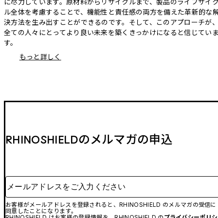
に尽力しています。原材料からリサイクルまで、製品のライフサイ
ル全体を考慮することで、機能性と責任感の両方を備えた革新的な
決方法を生み出すことができるのです。そして、このアプローチが
全ての人々にとってより良い未来を築くきっかけになると信じてい
す。
もっと詳しく
RHINOSHIELDのメルマガの申込
メールアドレスをご入力ください
お客様がメールアドレスを登録されると、RHINOSHIELD のメルマガの受信に
同意したことになります。
RHINOSHIELD はお客様の登録情報を、RHINOSHIELD の
プライバシーポリシ