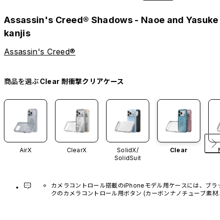
Assassin's Creed® Shadows - Naoe and Yasuke
kanjis
Assassin's Creed®
商品を選ぶ
Clear 耐衝撃クリアケース
AirX
ClearX
SolidX/
Clear
SolidSuit
カメラコントロール搭載のiPhoneモデル用ケースには、ブラ
クのカメラコントロール用ボタン (カーボンナノチューブ素材)
があらかじめ装着されています。他のカラーバリエーション
や、ボタン単体での販売はございません。