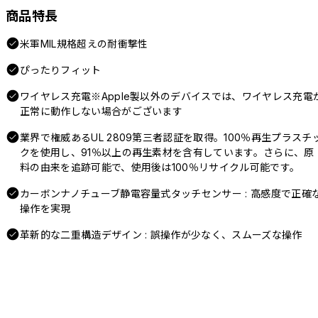
商品特長
米軍MIL規格超えの耐衝撃性
ぴったりフィット
ワイヤレス充電※Apple製以外のデバイスでは、ワイヤレス充電
正常に動作しない場合がございます
業界で権威あるUL 2809第三者認証を取得。100％再生プラスチ
クを使用し、91％以上の再生素材を含有しています。さらに、原
料の由来を追跡可能で、使用後は100％リサイクル可能です。
カーボンナノチューブ静電容量式タッチセンサー : 高感度で正確
操作を実現
革新的な二重構造デザイン : 誤操作が少なく、スムーズな操作