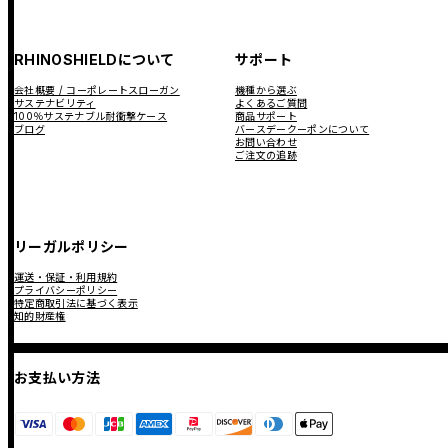
RHINOSHIELDについて
サポート
会社概要 / コーポレートスローガン
機種から選ぶ
サステナビリティ
よくあるご質問
100％サステナブル耐衝撃ケース
商品サポート
ブログ
バースデークーポンについて
お問い合わせ
ご注文の追跡
リーガルポリシー
運送・保証・利用規約
プライバシーポリシー
特定商取引法に基づく表示
知的財産権
お支払い方法