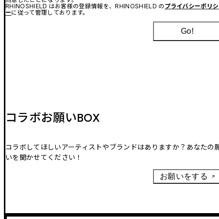
RHINOSHIELD はお客様の登録情報を、RHINOSHIELD の
プライバシーポリシ
ー
に従って管理しております。
Go!
コラボお願いBOX
コラボしてほしいアーティストやブランドはありますか？あなたの
いを聞かせてください！
お願いをする