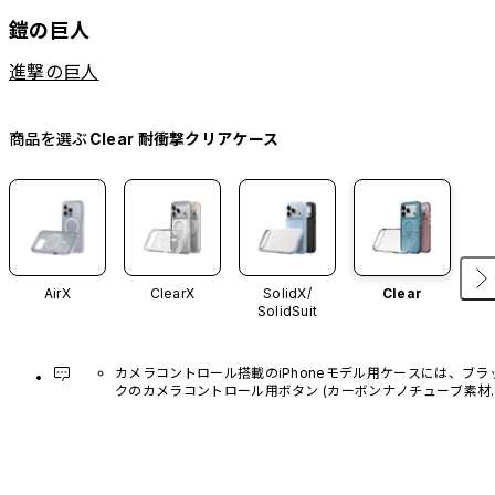
鎧の巨人
進撃の巨人
商品を選ぶ
Clear 耐衝撃クリアケース
AirX
ClearX
SolidX/
Clear
SolidSuit
カメラコントロール搭載のiPhoneモデル用ケースには、ブラ
クのカメラコントロール用ボタン (カーボンナノチューブ素材)
があらかじめ装着されています。他のカラーバリエーション
や、ボタン単体での販売はございません。