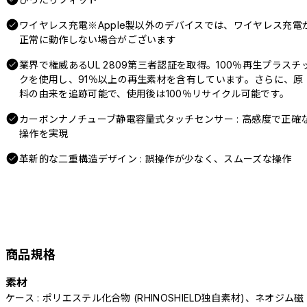
ワイヤレス充電※Apple製以外のデバイスでは、ワイヤレス充電
正常に動作しない場合がございます
業界で権威あるUL 2809第三者認証を取得。100％再生プラスチ
クを使用し、91％以上の再生素材を含有しています。さらに、原
料の由来を追跡可能で、使用後は100％リサイクル可能です。
カーボンナノチューブ静電容量式タッチセンサー : 高感度で正確
操作を実現
革新的な二重構造デザイン : 誤操作が少なく、スムーズな操作
商品規格
素材
ケース : ポリエステル化合物 (RHINOSHIELD独自素材)、ネオジム磁