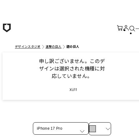
メインコンテンツへ移動
デザインスタジオ
進撃の巨人
鎧の巨人
申し訳ございません。このデ
ザインは選択された機種に対
応していません。
XU11
iPhone 17 Pro