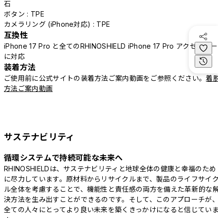
石
ボタン : TPE
カメラリング (iPhone対応) : TPE
互換性
iPhone 17 Pro と全てのRHINOSHIELD iPhone 17 Pro アクセサリー
に対応
装着方法
ご使用前に公式サイトの装着方法ご案内動画をご参照ください。
着
方法ご案内動画
サステナビリティ
循環システムで持続可能な未来へ
RHINOSHIELDは、サステナビリティと地球全体の健康と幸福のため
に尽力しています。原材料からリサイクルまで、製品のライフサイ
ル全体を考慮することで、機能性と責任感の両方を備えた革新的な
決方法を生み出すことができるのです。そして、このアプローチが
全ての人々にとってより良い未来を築くきっかけになると信じてい