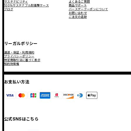
サステナビリティ
よくあるご質問
100％サステナブル耐衝撃ケース
商品サポート
ブログ
バースデークーポンについて
お問い合わせ
ご注文の追跡
リーガルポリシー
運送・保証・利用規約
プライバシーポリシー
特定商取引法に基づく表示
知的財産権
お支払い方法
公式SNSはこちら