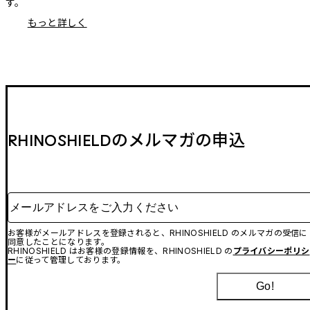
す。
もっと詳しく
RHINOSHIELDのメルマガの申込
メールアドレスをご入力ください
お客様がメールアドレスを登録されると、RHINOSHIELD のメルマガの受信に
同意したことになります。
RHINOSHIELD はお客様の登録情報を、RHINOSHIELD の
プライバシーポリシ
ー
に従って管理しております。
Go!