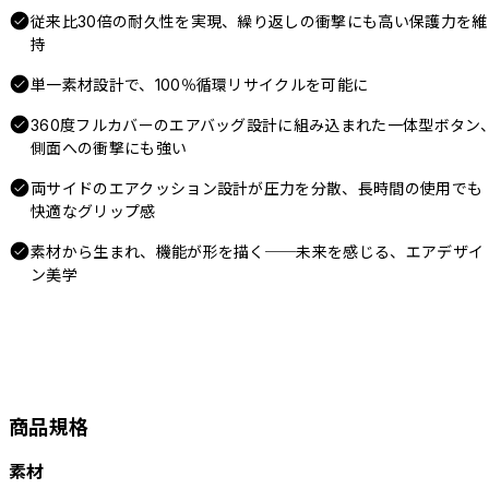
従来比30倍の耐久性を実現、繰り返しの衝撃にも高い保護力を維
持
単一素材設計で、100％循環リサイクルを可能に
360度フルカバーのエアバッグ設計に組み込まれた一体型ボタン
側面への衝撃にも強い
両サイドのエアクッション設計が圧力を分散、長時間の使用でも
快適なグリップ感
素材から生まれ、機能が形を描く──未来を感じる、エアデザイ
ン美学
商品規格
素材