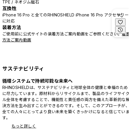
TPE / ネオジム磁石
互換性
iPhone 16 Pro と全てのRHINOSHIELD iPhone 16 Pro アクセサリー
に対応
装着方法
ご使用前に公式サイトの装着方法ご案内動画をご参照ください。
着
方法ご案内動画
サステナビリティ
循環システムで持続可能な未来へ
RHINOSHIELDは、サステナビリティと地球全体の健康と幸福のため
に尽力しています。原材料からリサイクルまで、製品のライフサイ
ル全体を考慮することで、機能性と責任感の両方を備えた革新的な
決方法を生み出すことができるのです。そして、このアプローチが
全ての人々にとってより良い未来を築くきっかけになると信じてい
す。
もっと詳しく