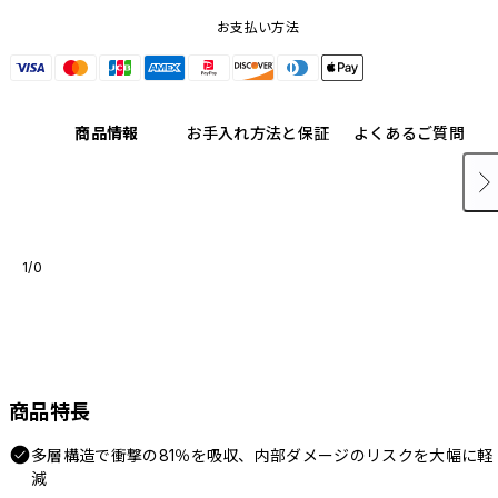
お支払い方法
商品情報
お手入れ方法と保証
よくあるご質問
1/0
商品特長
多層構造で衝撃の81％を吸収、内部ダメージのリスクを大幅に軽
減