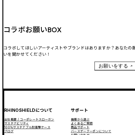
コラボお願いBOX
コラボしてほしいアーティストやブランドはありますか？あなたの
いを聞かせてください！
お願いをする
RHINOSHIELDについて
サポート
会社概要 / コーポレートスローガン
機種から選ぶ
サステナビリティ
よくあるご質問
100％サステナブル耐衝撃ケース
商品サポート
ブログ
バースデークーポンについて