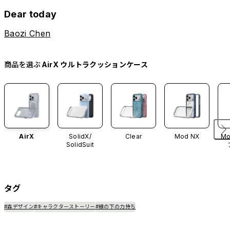
Dear today
Baozi Chen
商品を選ぶ
AirX ウルトラクッションケース
AirX
SolidX/
Clear
Mod NX
Mo
SolidSuit
タグ
#森デザイン
#キャラクターストーリー
#縁の下の力持ち