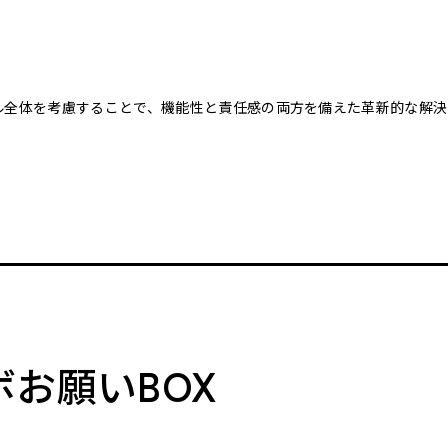
クル全体を考慮することで、機能性と責任感の両方を備えた革新的な解決
。
ボお願いBOX