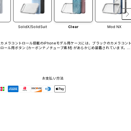
SolidX/
SolidSuit
Clear
Mod NX
カメラコントロール搭載のiPhoneモデル用ケースには、ブラックのカメラコン
ロール用ボタン (カーボンナノチューブ素材) があらかじめ装着されています。他
のカラーバリエーションや、ボタン単体での販売はございません。
お支払い方法