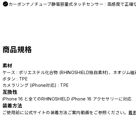
カーボンナノチューブ静電容量式タッチセンサー : 高感度で正確
商品規格
素材
ケース : ポリエステル化合物 (RHINOSHIELD独自素材)、ネオジム磁
ボタン : TPE
カメラリング (iPhone対応) : TPE
互換性
iPhone 16 と全てのRHINOSHIELD iPhone 16 アクセサリーに対応
装着方法
ご使用前に公式サイトの装着方法ご案内動画をご参照ください。
着