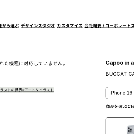
種から選ぶ
デザインスタジオ
カスタマイズ
会社概要 / コーポレート
Capoo in 
れた機種に対応していません。
BUGCAT C
イラストの世界
#アート＆イラスト
iPhone 16
商品を選ぶ
C