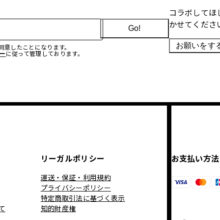
コラボしてほ
かせてくださ
Go!
お願いをす
に同意したことになります。
ー
に従って管理しております。
リーガルポリシー
お支払い方法
運送・保証・利用規約
プライバシーポリシー
特定商取引法に基づく表示
て
知的財産権