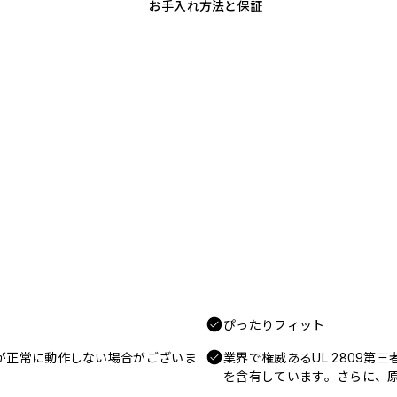
お手入れ方法と保証
ぴったりフィット
電が正常に動作しない場合がございま
業界で権威あるUL 2809第
を含有しています。さらに、原