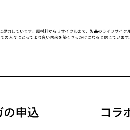
のために尽力しています。原材料からリサイクルまで、製品のライフサイ
全ての人々にとってより良い未来を築くきっかけになると信じています
マガの申込
コラ