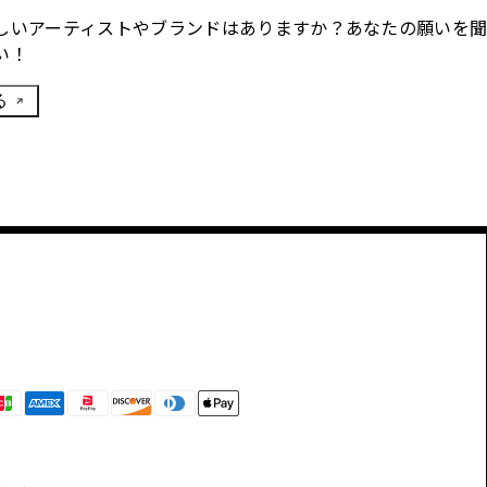
しいアーティストやブランドはありますか？あなたの願いを
い！
る