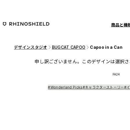
メインコンテンツへ移動
商品と機
デザインスタジオ
BUGCAT CAPOO
Capoo in a Can
申し訳ございません。このデザインは選択さ
FA24
#Wonderland Picks
#キャラクターストーリー
#