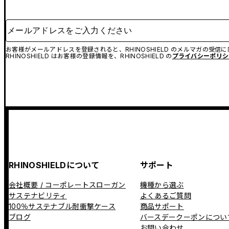
メールアドレスをご入力ください
お客様がメールアドレスを登録されると、RHINOSHIELD のメルマガの受信
RHINOSHIELD はお客様の登録情報を、RHINOSHIELD の
プライバシーポリシ
RHINOSHIELDについて
サポート
会社概要 / コーポレートスローガン
機種から選ぶ
サステナビリティ
よくあるご質問
100％サステナブル耐衝撃ケース
商品サポート
ブログ
バースデークーポンについ
お問い合わせ