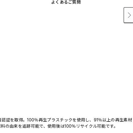
よくあるご質問
三者認証を取得。100％再生プラスチックを使用し、91％以上の再生素材
料の由来を追跡可能で、使用後は100％リサイクル可能です。