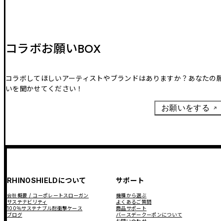
コラボお願いBOX
コラボしてほしいアーティストやブランドはありますか？あなたの
いを聞かせてください！
お願いをする
RHINOSHIELDについて
サポート
会社概要 / コーポレートスローガン
機種から選ぶ
サステナビリティ
よくあるご質問
100％サステナブル耐衝撃ケース
商品サポート
ブログ
バースデークーポンについて