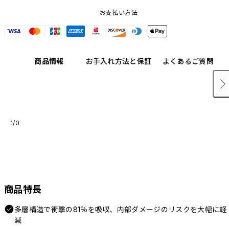
お支払い方法
商品情報
お手入れ方法と保証
よくあるご質問
1/0
商品特長
多層構造で衝撃の81％を吸収、内部ダメージのリスクを大幅に軽
減