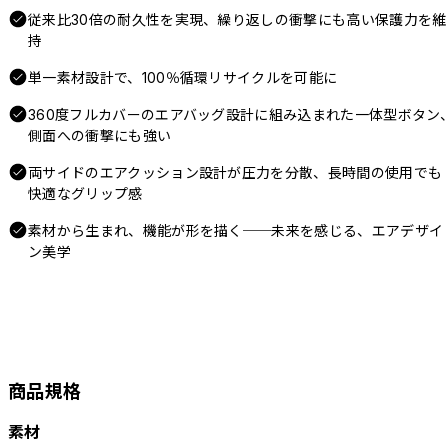
従来比30倍の耐久性を実現、繰り返しの衝撃にも高い保護力を維
持
単一素材設計で、100％循環リサイクルを可能に
360度フルカバーのエアバッグ設計に組み込まれた一体型ボタン
側面への衝撃にも強い
両サイドのエアクッション設計が圧力を分散、長時間の使用でも
快適なグリップ感
素材から生まれ、機能が形を描く──未来を感じる、エアデザイ
ン美学
商品規格
素材