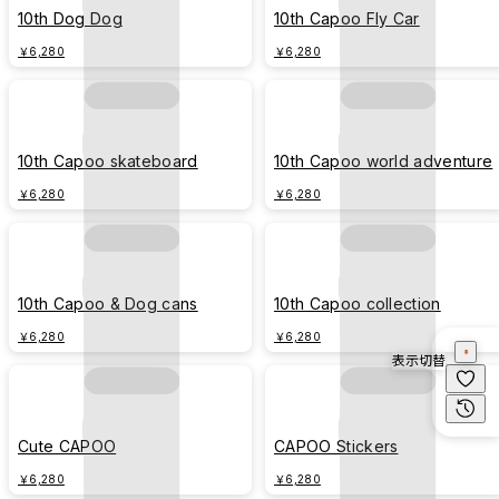
10th Dog Dog
10th Capoo Fly Car
￥6,280
￥6,280
10th Capoo skateboard
10th Capoo world adventure
￥6,280
￥6,280
10th Capoo & Dog cans
10th Capoo collection
￥6,280
￥6,280
表示切替
Cute CAPOO
CAPOO Stickers
￥6,280
￥6,280