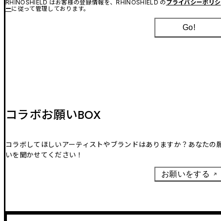
RHINOSHIELD はお客様の登録情報を、RHINOSHIELD の
プライバシーポリシ
ー
に従って管理しております。
Go!
コラボお願いBOX
コラボしてほしいアーティストやブランドはありますか？あなたの
いを聞かせてください！
お願いをする