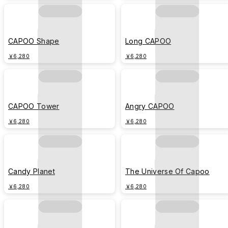
CAPOO Shape
Long CAPOO
￥6,280
￥6,280
CAPOO Tower
Angry CAPOO
￥6,280
￥6,280
Candy Planet
The Universe Of Capoo
￥6,280
￥6,280