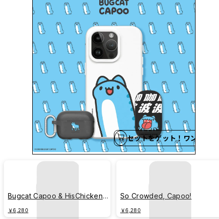
セットをゲット！ワンクリッ
Bugcat Capoo & HisChicken
So Crowded, Capoo!
Drumstick Time
￥6,280
￥6,280