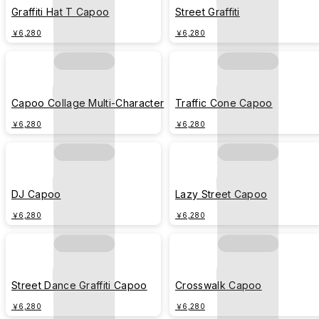
Graffiti Hat T Capoo
Street Graffiti
￥6,280
￥6,280
Capoo Collage Multi-Character
Traffic Cone Capoo
￥6,280
￥6,280
DJ Capoo
Lazy Street Capoo
￥6,280
￥6,280
Street Dance Graffiti Capoo
Crosswalk Capoo
￥6,280
￥6,280