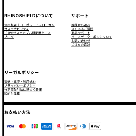
RHINOSHIELDについて
サポート
会社概要 / コーポレートスローガン
機種から選ぶ
サステナビリティ
よくあるご質問
100％サステナブル耐衝撃ケース
商品サポート
ブログ
バースデークーポンについて
お問い合わせ
ご注文の追跡
リーガルポリシー
運送・保証・利用規約
プライバシーポリシー
特定商取引法に基づく表示
知的財産権
お支払い方法