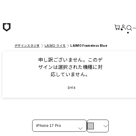
メインコンテンツへ移動
デザインスタジオ
LAIMO ライモ
LAIMO Frameless Blue
申し訳ございません。このデ
ザインは選択された機種に対
応していません。
EH14
iPhone 17 Pro