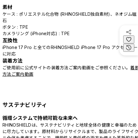
素材
ケース : ポリエステル化合物 (RHINOSHIELD独自素材)、ネオジム磁
石
ボタン : TPE
カメラリング (iPhone対応) : TPE
互換性
iPhone 17 Pro と全てのRHINOSHIELD iPhone 17 Pro アクセサリー
に対応
装着方法
ご使用前に公式サイトの装着方法ご案内動画をご参照ください。
着
方法ご案内動画
サステナビリティ
循環システムで持続可能な未来へ
RHINOSHIELDは、サステナビリティと地球全体の健康と幸福のため
に尽力しています。原材料からリサイクルまで、製品のライフサイ
ル全体を考慮することで、機能性と責任感の両方を備えた革新的な