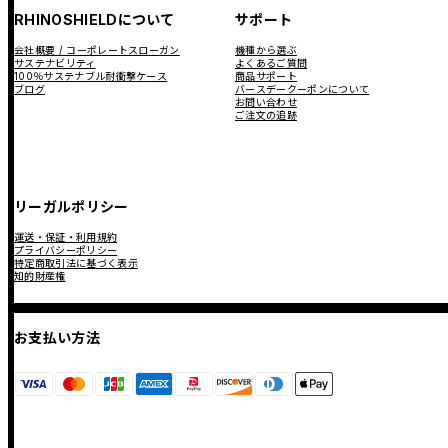
RHINOSHIELDについて
サポート
会社概要 / コーポレートスローガン
機種から選ぶ
サステナビリティ
よくあるご質問
100％サステナブル耐衝撃ケース
商品サポート
ブログ
バースデークーポンについて
お問い合わせ
ご注文の追跡
リーガルポリシー
運送・保証・利用規約
プライバシーポリシー
特定商取引法に基づく表示
知的財産権
お支払い方法