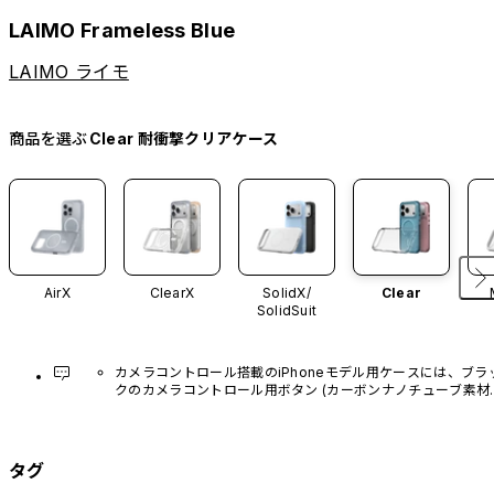
LAIMO Frameless Blue
LAIMO ライモ
商品を選ぶ
Clear 耐衝撃クリアケース
AirX
ClearX
SolidX/
Clear
SolidSuit
カメラコントロール搭載のiPhoneモデル用ケースには、ブラ
クのカメラコントロール用ボタン (カーボンナノチューブ素材)
があらかじめ装着されています。他のカラーバリエーション
や、ボタン単体での販売はございません。
タグ