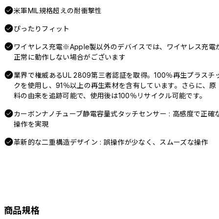
米軍MIL規格超えの耐衝撃性
ぴったりフィット
ワイヤレス充電※Apple製以外のデバイスでは、ワイヤレス充電
正常に動作しない場合がございます
業界で権威あるUL 2809第三者認証を取得。100％再生プラスチ
クを使用し、91％以上の再生素材を含有しています。さらに、原
料の由来を追跡可能で、使用後は100％リサイクル可能です。
カーボンナノチューブ静電容量式タッチセンサー : 高感度で正確
操作を実現
革新的な二重構造デザイン : 誤操作が少なく、スムーズな操作
商品規格