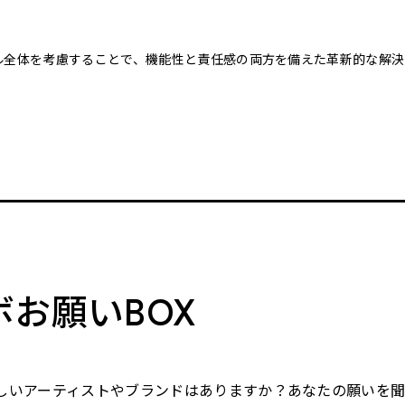
クル全体を考慮することで、機能性と責任感の両方を備えた革新的な解決
。
ボお願いBOX
しいアーティストやブランドはありますか？あなたの願いを