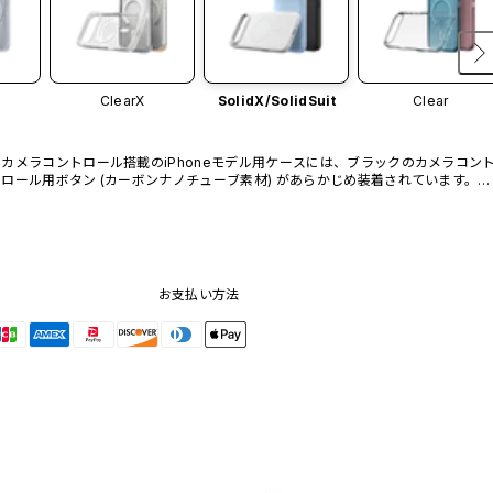
ClearX
SolidX/
SolidSuit
Clear
カメラコントロール搭載のiPhoneモデル用ケースには、ブラックのカメラコン
ロール用ボタン (カーボンナノチューブ素材) があらかじめ装着されています。他
のカラーバリエーションや、ボタン単体での販売はございません。
お支払い方法