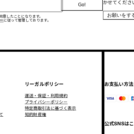
かせてくださ
Go!
お願いをす
に同意したことになります。
ー
に従って管理しております。
リーガルポリシー
お支払い方法
運送・保証・利用規約
プライバシーポリシー
特定商取引法に基づく表示
て
知的財産権
公式SNSは