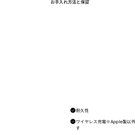
お手入れ方法と保証
耐久性
ワイヤレス充電※Apple製
す