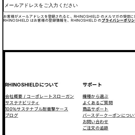
メールアドレスをご入力ください
お客様がメールアドレスを登録されると、RHINOSHIELD のメルマガの受信
RHINOSHIELD はお客様の登録情報を、RHINOSHIELD の
プライバシーポリシ
RHINOSHIELDについて
サポート
会社概要 / コーポレートスローガン
機種から選ぶ
サステナビリティ
よくあるご質問
100％サステナブル耐衝撃ケース
商品サポート
ブログ
バースデークーポンについ
お問い合わせ
ご注文の追跡