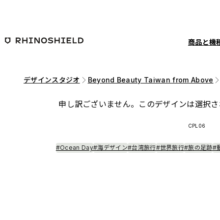
メインコンテンツへ移動
商品と機
デザインスタジオ
Beyond Beauty Taiwan from Above
申し訳ございません。このデザインは選択さ
CPL06
#Ocean Day
#海デザイン
#台湾旅行
#世界旅行
#旅の足跡
#