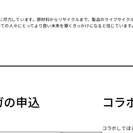
のために尽力しています。原材料からリサイクルまで、製品のライフサイ
全ての人々にとってより良い未来を築くきっかけになると信じています
マガの申込
コラ
コラボしてほ