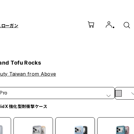
スローガン
land Tofu Rocks
uty Taiwan from Above
Pro
olidX 強化型耐衝撃ケース