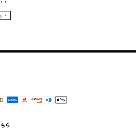
い！
る
こちら