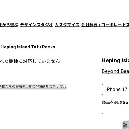
種から選ぶ
デザインスタジオ
カスタマイズ
会社概要 / コーポレート
Heping Island Tofu Rocks
Heping Is
れた機種に対応していません。
Beyond Bea
動物たちの記録
#土地の物語
#サステナブル
iPhone 17 
商品を選ぶ
S