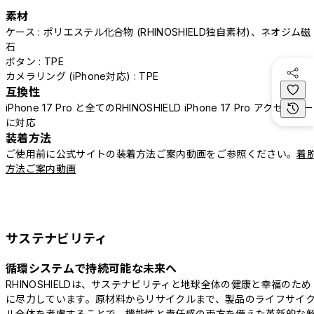
素材
ケース : ポリエステル化合物 (RHINOSHIELD独自素材)、ネオジム磁
石
ボタン : TPE
カメラリング (iPhone対応) : TPE
互換性
iPhone 17 Pro と全てのRHINOSHIELD iPhone 17 Pro アクセサリー
に対応
装着方法
ご使用前に公式サイトの装着方法ご案内動画をご参照ください。
着
方法ご案内動画
サステナビリティ
循環システムで持続可能な未来へ
RHINOSHIELDは、サステナビリティと地球全体の健康と幸福のため
に尽力しています。原材料からリサイクルまで、製品のライフサイ
ル全体を考慮することで、機能性と責任感の両方を備えた革新的な