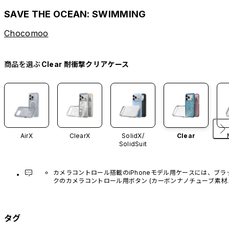
SAVE THE OCEAN: SWIMMING
Chocomoo
商品を選ぶ
Clear 耐衝撃クリアケース
AirX
ClearX
SolidX/
Clear
SolidSuit
カメラコントロール搭載のiPhoneモデル用ケースには、ブラ
クのカメラコントロール用ボタン (カーボンナノチューブ素材)
があらかじめ装着されています。他のカラーバリエーション
や、ボタン単体での販売はございません。
タグ