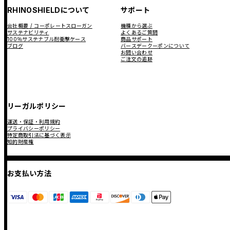
RHINOSHIELDについて
サポート
会社概要 / コーポレートスローガン
機種から選ぶ
サステナビリティ
よくあるご質問
100％サステナブル耐衝撃ケース
商品サポート
ブログ
バースデークーポンについて
お問い合わせ
ご注文の追跡
リーガルポリシー
運送・保証・利用規約
プライバシーポリシー
特定商取引法に基づく表示
知的財産権
お支払い方法