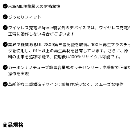
米軍MIL規格超えの耐衝撃性
ぴったりフィット
ワイヤレス充電※Apple製以外のデバイスでは、ワイヤレス充電
正常に動作しない場合がございます
業界で権威あるUL 2809第三者認証を取得。100％再生プラスチ
クを使用し、91％以上の再生素材を含有しています。さらに、原
料の由来を追跡可能で、使用後は100％リサイクル可能です。
カーボンナノチューブ静電容量式タッチセンサー : 高感度で正確
操作を実現
革新的な二重構造デザイン : 誤操作が少なく、スムーズな操作
商品規格