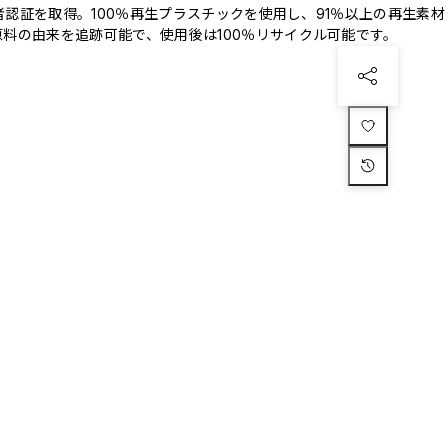
三者認証を取得。100％再生プラスチックを使用し、91％以上の再生素材
料の由来を追跡可能で、使用後は100％リサイクル可能です。