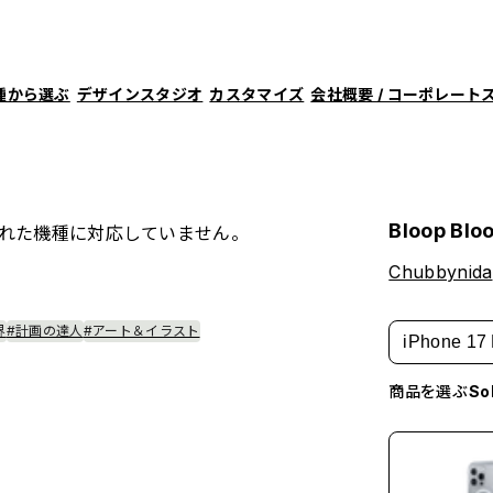
種から選ぶ
デザインスタジオ
カスタマイズ
会社概要 / コーポレート
Bloop Blo
れた機種に対応していません。
Chubbynida
界
#計画の達人
#アート＆イラスト
iPhone 17 
商品を選ぶ
S