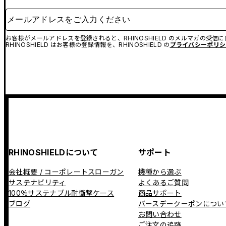
メールアドレスをご入力ください
お客様がメールアドレスを登録されると、RHINOSHIELD のメルマガの受信
RHINOSHIELD はお客様の登録情報を、RHINOSHIELD の
プライバシーポリシ
RHINOSHIELDについて
サポート
会社概要 / コーポレートスローガン
機種から選ぶ
サステナビリティ
よくあるご質問
100％サステナブル耐衝撃ケース
商品サポート
ブログ
バースデークーポンについ
お問い合わせ
ご注文の追跡