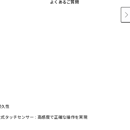
よくあるご質問
耐久性
式タッチセンサー : 高感度で正確な操作を実現