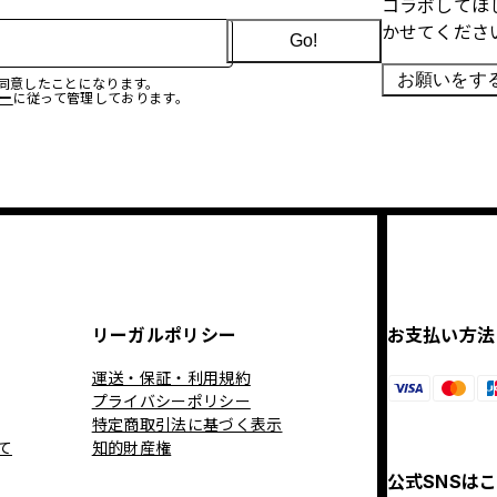
コラボしてほ
かせてくださ
Go!
お願いをす
に同意したことになります。
ー
に従って管理しております。
リーガルポリシー
お支払い方法
運送・保証・利用規約
プライバシーポリシー
特定商取引法に基づく表示
て
知的財産権
公式SNSは