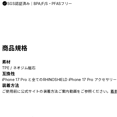
SGS認証済み｜BPA/F/S・PFASフリー
商品規格
素材
TPE / ネオジム磁石
互換性
iPhone 17 Pro と全てのRHINOSHIELD iPhone 17 Pro アクセサ
装着方法
ご使用前に公式サイトの装着方法ご案内動画をご参照ください。
着