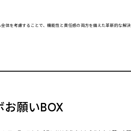
クル全体を考慮することで、機能性と責任感の両方を備えた革新的な解決
。
ボお願いBOX