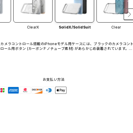
ClearX
SolidX/
SolidSuit
Clear
カメラコントロール搭載のiPhoneモデル用ケースには、ブラックのカメラコン
ロール用ボタン (カーボンナノチューブ素材) があらかじめ装着されています。他
のカラーバリエーションや、ボタン単体での販売はございません。
お支払い方法