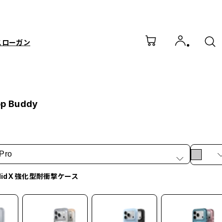
スローガン
op Buddy
Pro
olidX 強化型耐衝撃ケース