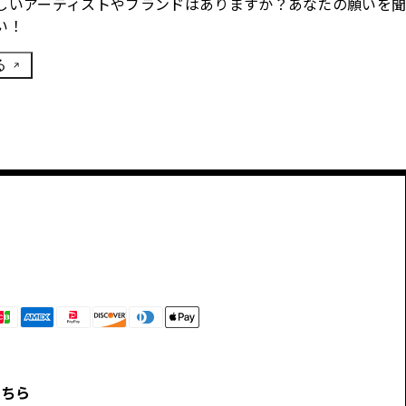
しいアーティストやブランドはありますか？あなたの願いを
い！
る
こちら