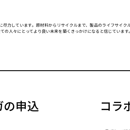
のために尽力しています。原材料からリサイクルまで、製品のライフサイ
全ての人々にとってより良い未来を築くきっかけになると信じています
マガの申込
コラ