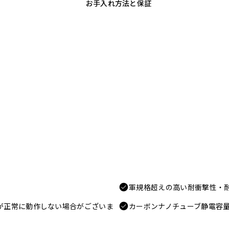
お手入れ方法と保証
軍規格超えの高い耐衝撃性・
電が正常に動作しない場合がございま
カーボンナノチューブ静電容量