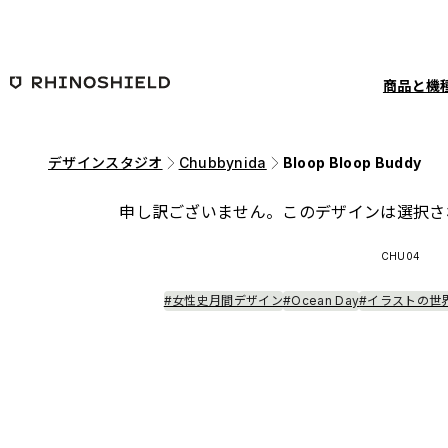
メインコンテンツへ移動
商品と機
デザインスタジオ
Chubbynida
Bloop Bloop Buddy
申し訳ございません。このデザインは選択さ
CHU04
#女性史月間デザイン
#Ocean Day
#イラストの世