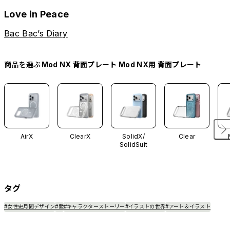
Love in Peace
Bac Bac’s Diary
商品を選ぶ
Mod NX 背面プレート Mod NX用 背面プレート
AirX
ClearX
SolidX/
Clear
SolidSuit
タグ
#女性史月間デザイン
#愛
#キャラクターストーリー
#イラストの世界
#アート＆イラスト