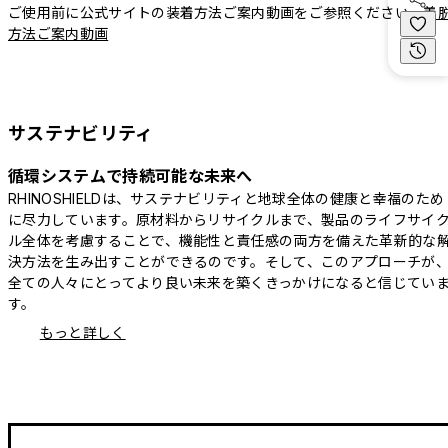
ご使用前に公式サイトの装着方法ご案内動画をご参照ください。
着
方法ご案内動画
サステナビリティ
循環システムで持続可能な未来へ
RHINOSHIELDは、サステナビリティと地球全体の健康と幸福のため
に尽力しています。原材料からリサイクルまで、製品のライフサイ
ル全体を考慮することで、機能性と責任感の両方を備えた革新的な
決方法を生み出すことができるのです。そして、このアプローチが
全ての人々にとってより良い未来を築くきっかけになると信じてい
す。
もっと詳しく