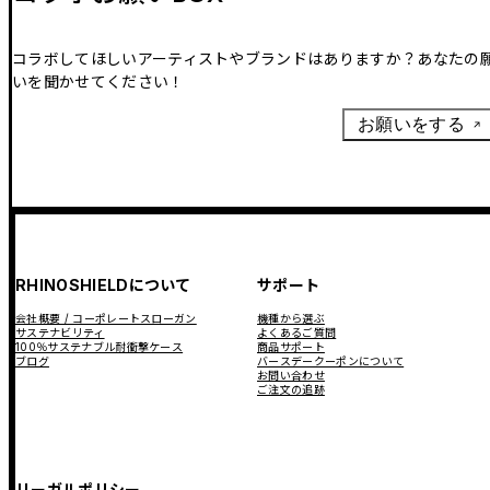
コラボしてほしいアーティストやブランドはありますか？あなたの
いを聞かせてください！
お願いをする
RHINOSHIELDについて
サポート
会社概要 / コーポレートスローガン
機種から選ぶ
サステナビリティ
よくあるご質問
100％サステナブル耐衝撃ケース
商品サポート
ブログ
バースデークーポンについて
お問い合わせ
ご注文の追跡
リーガルポリシー