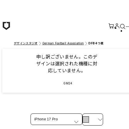
メインコンテンツへ移動
デザインスタジオ
German Football Association
DFB 4つ星
申し訳ございません。このデ
ザインは選択された機種に対
応していません。
GM24
iPhone 17 Pro