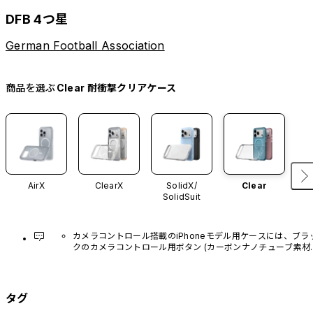
DFB 4つ星
German Football Association
商品を選ぶ
Clear 耐衝撃クリアケース
AirX
ClearX
SolidX/
Clear
SolidSuit
カメラコントロール搭載のiPhoneモデル用ケースには、ブラ
クのカメラコントロール用ボタン (カーボンナノチューブ素材)
があらかじめ装着されています。他のカラーバリエーション
や、ボタン単体での販売はございません。
タグ