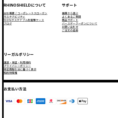
RHINOSHIELDについて
サポート
会社概要 / コーポレートスローガン
機種から選ぶ
サステナビリティ
よくあるご質問
100％サステナブル耐衝撃ケース
商品サポート
ブログ
バースデークーポンについて
お問い合わせ
ご注文の追跡
リーガルポリシー
運送・保証・利用規約
プライバシーポリシー
特定商取引法に基づく表示
知的財産権
お支払い方法