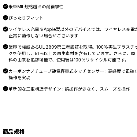
米軍MIL規格超えの耐衝撃性
ぴったりフィット
ワイヤレス充電※Apple製以外のデバイスでは、ワイヤレス充電
正常に動作しない場合がございます
業界で権威あるUL 2809第三者認証を取得。100％再生プラスチ
クを使用し、91％以上の再生素材を含有しています。さらに、原
料の由来を追跡可能で、使用後は100％リサイクル可能です。
カーボンナノチューブ静電容量式タッチセンサー : 高感度で正確
操作を実現
革新的な二重構造デザイン : 誤操作が少なく、スムーズな操作
商品規格