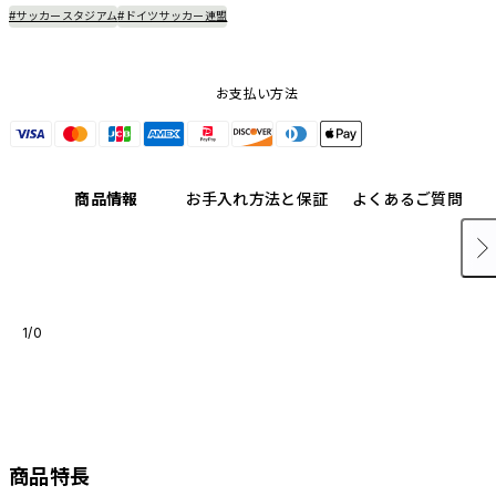
#サッカースタジアム
#ドイツサッカー連盟
お支払い方法
商品情報
お手入れ方法と保証
よくあるご質問
1/0
商品特長