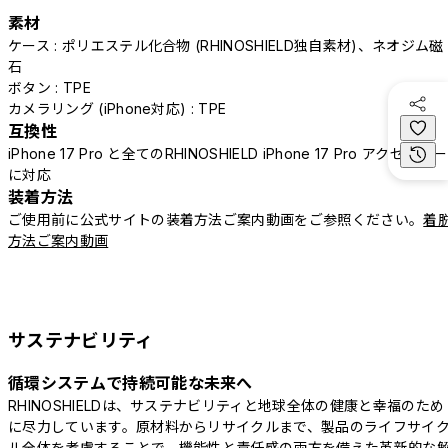
素材
ケース : ポリエステル化合物 (RHINOSHIELD独自素材)、ネオジム磁
石
ボタン : TPE
カメラリング (iPhone対応) : TPE
互換性
iPhone 17 Pro と全てのRHINOSHIELD iPhone 17 Pro アクセサリー
に対応
装着方法
ご使用前に公式サイトの装着方法ご案内動画をご参照ください。
着
方法ご案内動画
サステナビリティ
循環システムで持続可能な未来へ
RHINOSHIELDは、サステナビリティと地球全体の健康と幸福のため
に尽力しています。原材料からリサイクルまで、製品のライフサイ
ル全体を考慮することで、機能性と責任感の両方を備えた革新的な