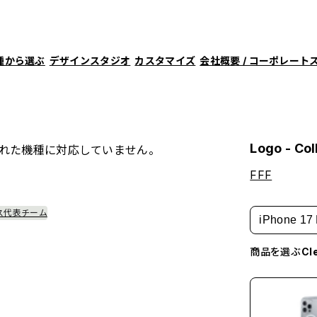
種から選ぶ
デザインスタジオ
カスタマイズ
会社概要 / コーポレート
Logo - Col
れた機種に対応していません。
FFF
ス代表チーム
iPhone 17 
商品を選ぶ
C