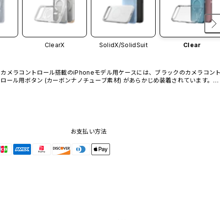
ClearX
SolidX/
SolidSuit
Clear
カメラコントロール搭載のiPhoneモデル用ケースには、ブラックのカメラコン
ロール用ボタン (カーボンナノチューブ素材) があらかじめ装着されています。他
のカラーバリエーションや、ボタン単体での販売はございません。
お支払い方法