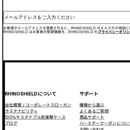
メールアドレスをご入力ください
お客様がメールアドレスを登録されると、RHINOSHIELD のメルマガの受信
RHINOSHIELD はお客様の登録情報を、RHINOSHIELD の
プライバシーポリシ
RHINOSHIELDについて
サポート
会社概要 / コーポレートスローガン
機種から選ぶ
サステナビリティ
よくあるご質問
100％サステナブル耐衝撃ケース
商品サポート
ブログ
バースデークーポンについ
お問い合わせ