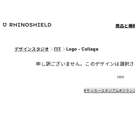
メインコンテンツへ移動
商品と機
デザインスタジオ
FFF
Logo - Collage
申し訳ございません。このデザインは選択さ
FR13
#サッカースタジアム
#フラン