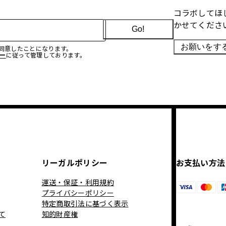
コラボしてほ
かせてくださ
Go!
お願いをす
に同意したことになります。
ー
に従って管理しております。
リーガルポリシー
お支払い方法
運送・保証・利用規約
プライバシーポリシー
特定商取引法に基づく表示
て
知的財産権