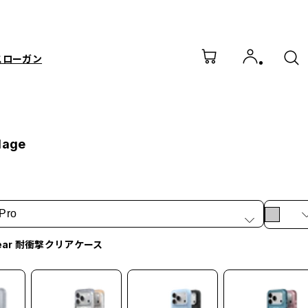
スローガン
lage
Pro
lear 耐衝撃クリアケース