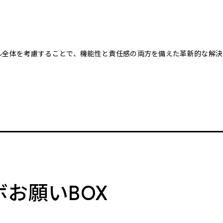
クル全体を考慮することで、機能性と責任感の両方を備えた革新的な解決
。
ボお願いBOX