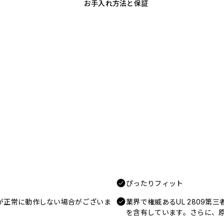
お手入れ方法と保証
ぴったりフィット
電が正常に動作しない場合がございま
業界で権威あるUL 2809第
を含有しています。さらに、原