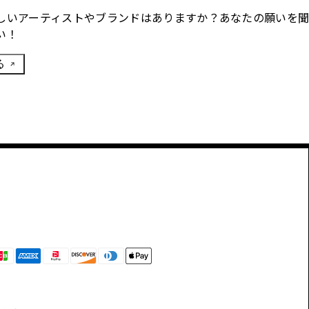
しいアーティストやブランドはありますか？あなたの願いを
い！
る