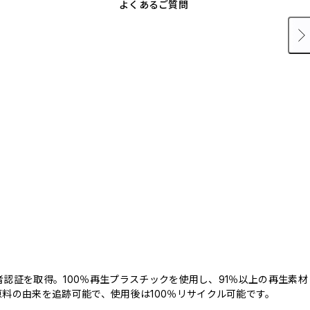
よくあるご質問
三者認証を取得。100％再生プラスチックを使用し、91％以上の再生素材
料の由来を追跡可能で、使用後は100％リサイクル可能です。