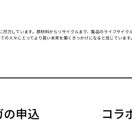
のために尽力しています。原材料からリサイクルまで、製品のライフサイ
全ての人々にとってより良い未来を築くきっかけになると信じています
マガの申込
コラ