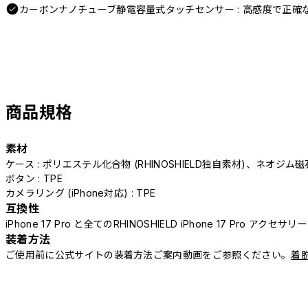
カーボンナノチューブ静電容量式タッチセンサー : 高感度で正確
商品規格
素材
ケース : ポリエステル化合物 (RHINOSHIELD独自素材)、ネオジム磁
ボタン : TPE
カメラリング (iPhone対応) : TPE
互換性
iPhone 17 Pro と全てのRHINOSHIELD iPhone 17 Pro アクセサ
装着方法
ご使用前に公式サイトの装着方法ご案内動画をご参照ください。
着