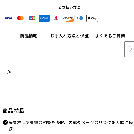
お支払い方法
商品情報
お手入れ方法と保証
よくあるご質問
1/0
商品特長
多層構造で衝撃の81％を吸収、内部ダメージのリスクを大幅に軽
減