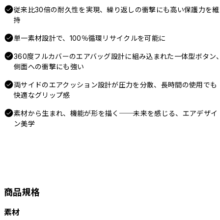
従来比30倍の耐久性を実現、繰り返しの衝撃にも高い保護力を維
持
単一素材設計で、100％循環リサイクルを可能に
360度フルカバーのエアバッグ設計に組み込まれた一体型ボタン
側面への衝撃にも強い
両サイドのエアクッション設計が圧力を分散、長時間の使用でも
快適なグリップ感
素材から生まれ、機能が形を描く──未来を感じる、エアデザイ
ン美学
商品規格
素材