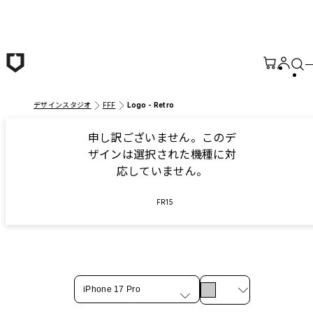
メインコンテンツへ移動
デザインスタジオ
FFF
Logo - Retro
申し訳ございません。このデ
ザインは選択された機種に対
応していません。
FR15
iPhone 17 Pro