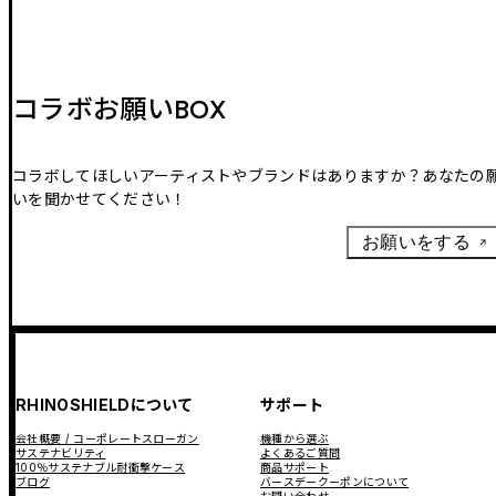
コラボお願いBOX
コラボしてほしいアーティストやブランドはありますか？あなたの
いを聞かせてください！
お願いをする
RHINOSHIELDについて
サポート
会社概要 / コーポレートスローガン
機種から選ぶ
サステナビリティ
よくあるご質問
100％サステナブル耐衝撃ケース
商品サポート
ブログ
バースデークーポンについて