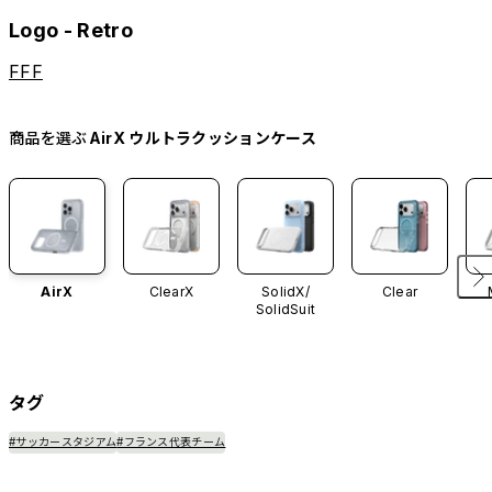
Logo - Retro
FFF
商品を選ぶ
AirX ウルトラクッションケース
AirX
ClearX
SolidX/
Clear
SolidSuit
タグ
#サッカースタジアム
#フランス代表チーム