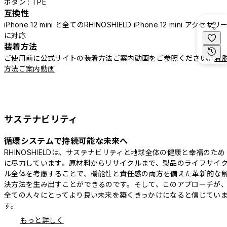
ボタン : TPE
互換性
iPhone 12 mini と全てのRHINOSHIELD iPhone 12 mini アクセサリ
に対応
装着方法
ご使用前に公式サイトの装着方法ご案内動画をご参照ください。
着
方法ご案内動画
サステナビリティ
循環システムで持続可能な未来へ
RHINOSHIELDは、サステナビリティと地球全体の健康と幸福のため
に尽力しています。原材料からリサイクルまで、製品のライフサイ
ル全体を考慮することで、機能性と責任感の両方を備えた革新的な
決方法を生み出すことができるのです。そして、このアプローチが
全ての人々にとってより良い未来を築くきっかけになると信じてい
す。
もっと詳しく