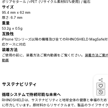
ポリアセタール / rPET (リサイクル素材85%使用) / 磁石
サイズ
95.4 mm x 62 mm
厚さ: 6.7 mm
重量
53.2g ± 0.5g
互換性
iPhone 12シリーズ以降の機種及び全てのRHINOSHIELD MagSafe対
応ケースに対応
装着方法
ご使用の前に、装着方法ご案内動画をご覧ください。
装着方法ご案
動画
サステナビリティ
循環システムで持続可能な未来へ
RHINOSHIELDは、サステナビリティと地球全体の健康と幸福のため
に尽力しています。原材料からリサイクルまで、製品のライフサイ