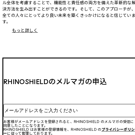
ル全体を考慮することで、機能性と責任感の両方を備えた革新的な
決方法を生み出すことができるのです。そして、このアプローチが
全ての人々にとってより良い未来を築くきっかけになると信じてい
す。
もっと詳しく
RHINOSHIELDのメルマガの申込
メールアドレスをご入力ください
お客様がメールアドレスを登録されると、RHINOSHIELD のメルマガの受信に
同意したことになります。
RHINOSHIELD はお客様の登録情報を、RHINOSHIELD の
プライバシーポリシ
ー
に従って管理しております。