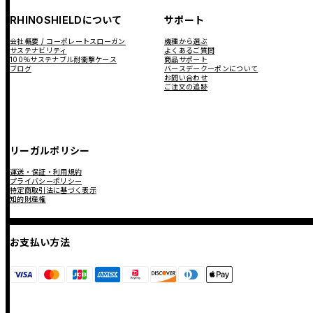
RHINOSHIELDについて
サポート
会社概要 / コーポレートスローガン
機種から選ぶ
サステナビリティ
よくあるご質問
100％サステナブル耐衝撃ケース
商品サポート
ブログ
バースデークーポンについて
お問い合わせ
ご注文の追跡
リーガルポリシー
運送・保証・利用規約
プライバシーポリシー
特定商取引法に基づく表示
知的財産権
お支払い方法