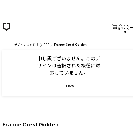
メインコンテンツへ移動
デザインスタジオ
FFF
France Crest Golden
申し訳ございません。このデ
ザインは選択された機種に対
応していません。
FR28
France Crest Golden