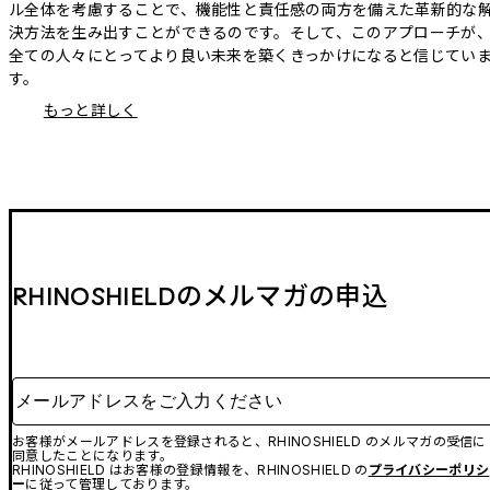
ル全体を考慮することで、機能性と責任感の両方を備えた革新的な
決方法を生み出すことができるのです。そして、このアプローチが
全ての人々にとってより良い未来を築くきっかけになると信じてい
す。
もっと詳しく
RHINOSHIELDのメルマガの申込
メールアドレスをご入力ください
お客様がメールアドレスを登録されると、RHINOSHIELD のメルマガの受信に
同意したことになります。
RHINOSHIELD はお客様の登録情報を、RHINOSHIELD の
プライバシーポリシ
ー
に従って管理しております。