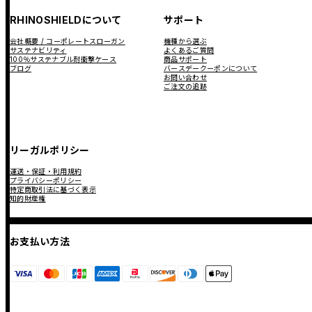
RHINOSHIELDについて
サポート
会社概要 / コーポレートスローガン
機種から選ぶ
サステナビリティ
よくあるご質問
100％サステナブル耐衝撃ケース
商品サポート
ブログ
バースデークーポンについて
お問い合わせ
ご注文の追跡
リーガルポリシー
運送・保証・利用規約
プライバシーポリシー
特定商取引法に基づく表示
知的財産権
お支払い方法