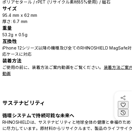
ポリアセタール / rPET (リサイクル素材85%使用) / 磁石
サイズ
95.4 mm x 62 mm
厚さ: 6.7 mm
重量
53.2g ± 0.5g
互換性
iPhone 12シリーズ以降の機種及び全てのRHINOSHIELD MagSafe対
応ケースに対応
装着方法
ご使用の前に、装着方法ご案内動画をご覧ください。
装着方法ご案
動画
サステナビリティ
循環システムで持続可能な未来へ
RHINOSHIELDは、サステナビリティと地球全体の健康と幸福のため
に尽力しています。原材料からリサイクルまで、製品のライフサイ