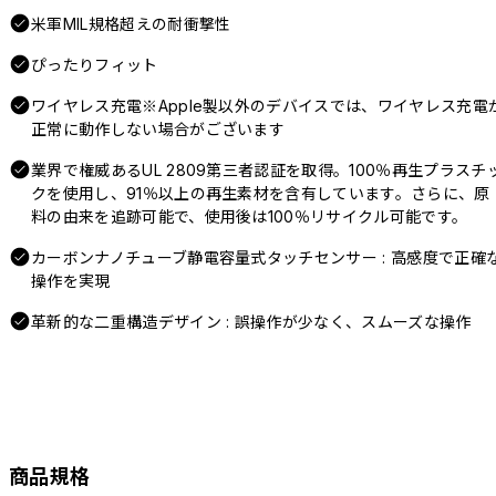
米軍MIL規格超えの耐衝撃性
ぴったりフィット
ワイヤレス充電※Apple製以外のデバイスでは、ワイヤレス充電
正常に動作しない場合がございます
業界で権威あるUL 2809第三者認証を取得。100％再生プラスチ
クを使用し、91％以上の再生素材を含有しています。さらに、原
料の由来を追跡可能で、使用後は100％リサイクル可能です。
カーボンナノチューブ静電容量式タッチセンサー : 高感度で正確
操作を実現
革新的な二重構造デザイン : 誤操作が少なく、スムーズな操作
商品規格