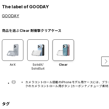
The label of GOODAY
GOODAY
商品を選ぶ
Clear 耐衝撃クリアケース
AirX
SolidX/
Clear
SolidSuit
カメラコントロール搭載のiPhoneモデル用ケースには、ブラ
クのカメラコントロール用ボタン (カーボンナノチューブ素材)
があらかじめ装着されています。他のカラーバリエーション
や、ボタン単体での販売はございません。
タグ