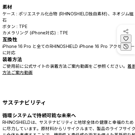
素材
ケース : ポリエステル化合物 (RHINOSHIELD独自素材)、ネオジム磁
石
ボタン : TPE
カメラリング (iPhone対応) : TPE
互換性
iPhone 16 Pro と全てのRHINOSHIELD iPhone 16 Pro アクセサリー
に対応
装着方法
ご使用前に公式サイトの装着方法ご案内動画をご参照ください。
着
方法ご案内動画
サステナビリティ
循環システムで持続可能な未来へ
RHINOSHIELDは、サステナビリティと地球全体の健康と幸福のため
に尽力しています。原材料からリサイクルまで、製品のライフサイ
ル全体を考慮することで、機能性と責任感の両方を備えた革新的な