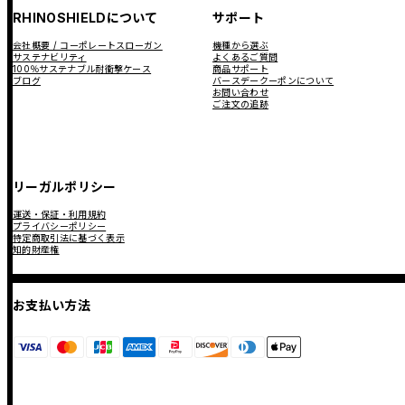
RHINOSHIELDについて
サポート
会社概要 / コーポレートスローガン
機種から選ぶ
サステナビリティ
よくあるご質問
100％サステナブル耐衝撃ケース
商品サポート
ブログ
バースデークーポンについて
お問い合わせ
ご注文の追跡
リーガルポリシー
運送・保証・利用規約
プライバシーポリシー
特定商取引法に基づく表示
知的財産権
お支払い方法