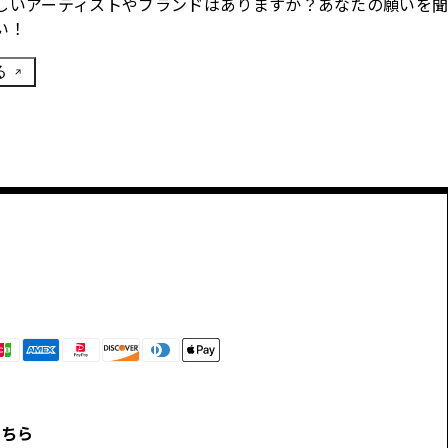
しいアーティストやブランドはありますか？あなたの願いを
い！
る
こちら