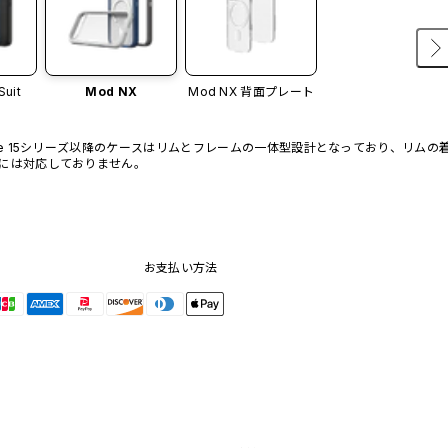
Suit
Mod NX
Mod NX 背面プレート
one 15シリーズ以降のケースはリムとフレームの一体型設計となっており、リムの
には対応しておりません。
お支払い方法