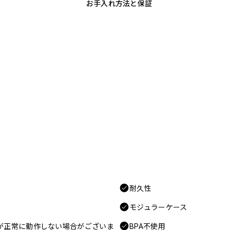
お手入れ方法と保証
耐久性
モジュラーケース
電が正常に動作しない場合がございま
BPA不使用