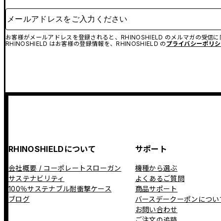
メールアドレスをご入力ください
お客様がメールアドレスを登録されると、RHINOSHIELD のメルマガの受信
RHINOSHIELD はお客様の登録情報を、RHINOSHIELD の
プライバシーポリシ
RHINOSHIELDについて
サポート
会社概要 / コーポレートスローガン
機種から選ぶ
サステナビリティ
よくあるご質問
100％サステナブル耐衝撃ケース
商品サポート
ブログ
バースデークーポンについ
お問い合わせ
ご注文の追跡