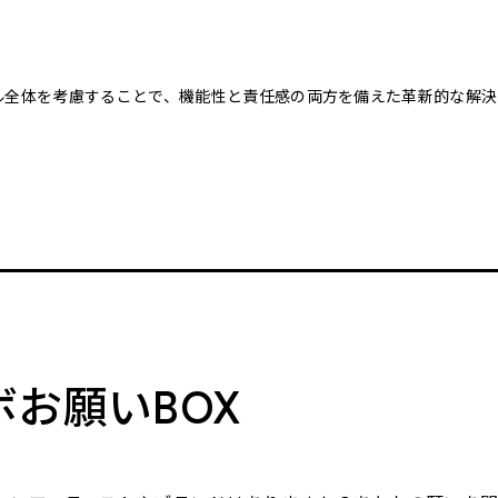
クル全体を考慮することで、機能性と責任感の両方を備えた革新的な解決
。
ボお願いBOX