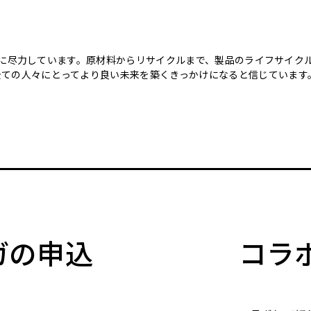
のために尽力しています。原材料からリサイクルまで、製品のライフサイ
全ての人々にとってより良い未来を築くきっかけになると信じています
マガの申込
コラ