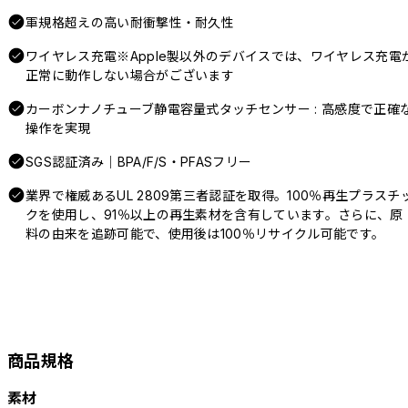
軍規格超えの高い耐衝撃性・耐久性
ワイヤレス充電※Apple製以外のデバイスでは、ワイヤレス充電
正常に動作しない場合がございます
カーボンナノチューブ静電容量式タッチセンサー : 高感度で正確
操作を実現
SGS認証済み｜BPA/F/S・PFASフリー
業界で権威あるUL 2809第三者認証を取得。100％再生プラスチ
クを使用し、91％以上の再生素材を含有しています。さらに、原
料の由来を追跡可能で、使用後は100％リサイクル可能です。
商品規格
素材