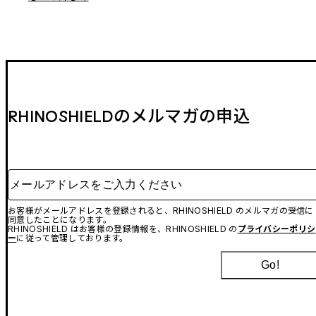
RHINOSHIELDのメルマガの申込
メールアドレスをご入力ください
お客様がメールアドレスを登録されると、RHINOSHIELD のメルマガの受信に
同意したことになります。
RHINOSHIELD はお客様の登録情報を、RHINOSHIELD の
プライバシーポリシ
ー
に従って管理しております。
Go!