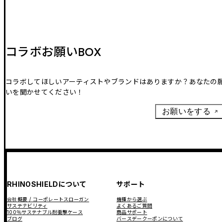
コラボお願いBOX
コラボしてほしいアーティストやブランドはありますか？あなたの
いを聞かせてください！
お願いをする
RHINOSHIELDについて
サポート
会社概要 / コーポレートスローガン
機種から選ぶ
サステナビリティ
よくあるご質問
100％サステナブル耐衝撃ケース
商品サポート
ブログ
バースデークーポンについて