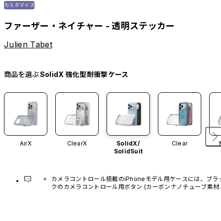
カスタマイズ
ファーザー・ネイチャー - 透明ステッカー
Julien Tabet
商品を選ぶ
SolidX 強化型耐衝撃ケース
AirX
ClearX
SolidX/
Clear
SolidSuit
カメラコントロール搭載のiPhoneモデル用ケースには、ブラ
クのカメラコントロール用ボタン (カーボンナノチューブ素材)
があらかじめ装着されています。他のカラーバリエーション
や、ボタン単体での販売はございません。