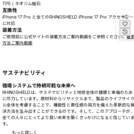
TPE / ネオジム磁石
互換性
iPhone 17 Pro と全てのRHINOSHIELD iPhone 17 Pro アクセサリー
に対応
装着方法
ご使用前に公式サイトの装着方法ご案内動画をご参照ください。
着
方法ご案内動画
サステナビリティ
循環システムで持続可能な未来へ
RHINOSHIELDは、サステナビリティと地球全体の健康と幸福のため
に尽力しています。原材料からリサイクルまで、製品のライフサイ
ル全体を考慮することで、機能性と責任感の両方を備えた革新的な
決方法を生み出すことができるのです。そして、このアプローチが
全ての人々にとってより良い未来を築くきっかけになると信じてい
す。
もっと詳しく