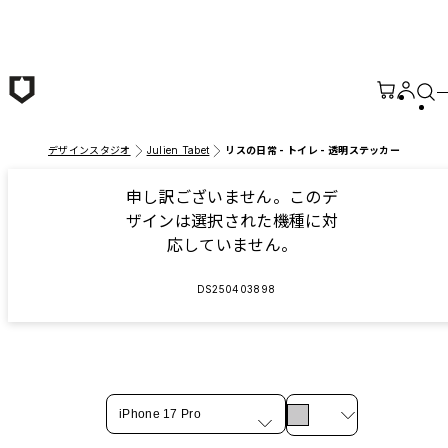
メインコンテンツへ移動
デザインスタジオ
Julien Tabet
リスの日常 - トイレ - 透明ステッカー
申し訳ございません。このデ
ザインは選択された機種に対
応していません。
DS250403898
iPhone 17 Pro