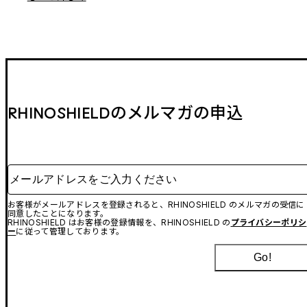
RHINOSHIELDのメルマガの申込
メールアドレスをご入力ください
お客様がメールアドレスを登録されると、RHINOSHIELD のメルマガの受信に
同意したことになります。
RHINOSHIELD はお客様の登録情報を、RHINOSHIELD の
プライバシーポリシ
ー
に従って管理しております。
Go!