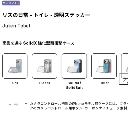
カスタマイズ
リスの日常 - トイレ - 透明ステッカー
Julien Tabet
商品を選ぶ
SolidX 強化型耐衝撃ケース
AirX
ClearX
SolidX/
Clear
SolidSuit
カメラコントロール搭載のiPhoneモデル用ケースには、ブラ
クのカメラコントロール用ボタン (カーボンナノチューブ素材)
があらかじめ装着されています。他のカラーバリエーション
や、ボタン単体での販売はございません。