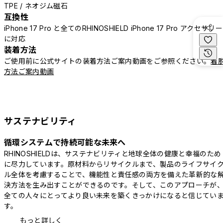
TPE / ネオジム磁石
互換性
iPhone 17 Pro と全てのRHINOSHIELD iPhone 17 Pro アクセサリー
に対応
装着方法
ご使用前に公式サイトの装着方法ご案内動画をご参照ください。
着
方法ご案内動画
サステナビリティ
循環システムで持続可能な未来へ
RHINOSHIELDは、サステナビリティと地球全体の健康と幸福のため
に尽力しています。原材料からリサイクルまで、製品のライフサイ
ル全体を考慮することで、機能性と責任感の両方を備えた革新的な
決方法を生み出すことができるのです。そして、このアプローチが
全ての人々にとってより良い未来を築くきっかけになると信じてい
す。
もっと詳しく