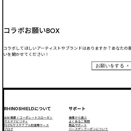
コラボお願いBOX
コラボしてほしいアーティストやブランドはありますか？あなたの
いを聞かせてください！
お願いをする
RHINOSHIELDについて
サポート
会社概要 / コーポレートスローガン
機種から選ぶ
サステナビリティ
よくあるご質問
100％サステナブル耐衝撃ケース
商品サポート
ブログ
バースデークーポンについて