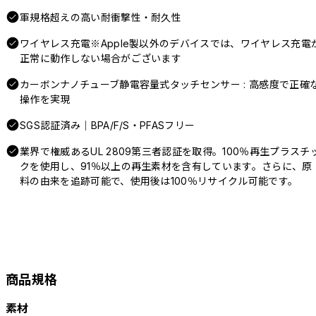
軍規格超えの高い耐衝撃性・耐久性
ワイヤレス充電※Apple製以外のデバイスでは、ワイヤレス充電
正常に動作しない場合がございます
カーボンナノチューブ静電容量式タッチセンサー : 高感度で正確
操作を実現
SGS認証済み｜BPA/F/S・PFASフリー
業界で権威あるUL 2809第三者認証を取得。100％再生プラスチ
クを使用し、91％以上の再生素材を含有しています。さらに、原
料の由来を追跡可能で、使用後は100％リサイクル可能です。
商品規格
素材