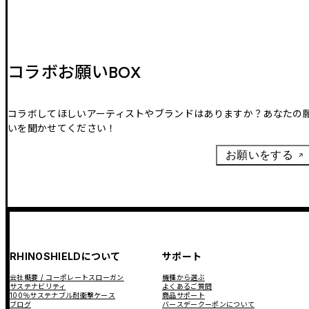
コラボお願いBOX
コラボしてほしいアーティストやブランドはありますか？あなたの
いを聞かせてください！
お願いをする
RHINOSHIELDについて
サポート
会社概要 / コーポレートスローガン
機種から選ぶ
サステナビリティ
よくあるご質問
100％サステナブル耐衝撃ケース
商品サポート
ブログ
バースデークーポンについて