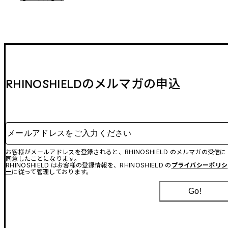
RHINOSHIELDのメルマガの申込
メールアドレスをご入力ください
お客様がメールアドレスを登録されると、RHINOSHIELD のメルマガの受信に
同意したことになります。
RHINOSHIELD はお客様の登録情報を、RHINOSHIELD の
プライバシーポリシ
ー
に従って管理しております。
Go!