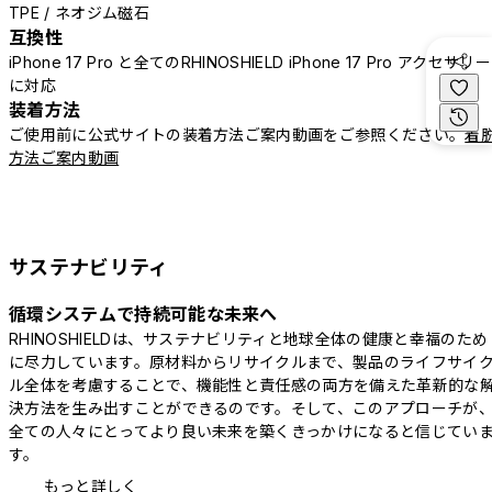
TPE / ネオジム磁石
互換性
iPhone 17 Pro と全てのRHINOSHIELD iPhone 17 Pro アクセサリー
に対応
装着方法
ご使用前に公式サイトの装着方法ご案内動画をご参照ください。
着
方法ご案内動画
サステナビリティ
循環システムで持続可能な未来へ
RHINOSHIELDは、サステナビリティと地球全体の健康と幸福のため
に尽力しています。原材料からリサイクルまで、製品のライフサイ
ル全体を考慮することで、機能性と責任感の両方を備えた革新的な
決方法を生み出すことができるのです。そして、このアプローチが
全ての人々にとってより良い未来を築くきっかけになると信じてい
す。
もっと詳しく