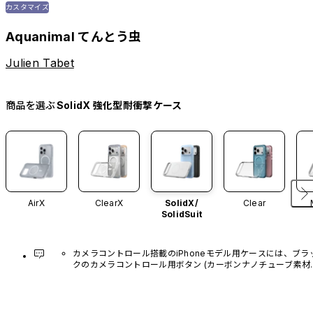
カスタマイズ
Aquanimal てんとう虫
Julien Tabet
商品を選ぶ
SolidX 強化型耐衝撃ケース
AirX
ClearX
SolidX/
Clear
SolidSuit
カメラコントロール搭載のiPhoneモデル用ケースには、ブラ
クのカメラコントロール用ボタン (カーボンナノチューブ素材)
があらかじめ装着されています。他のカラーバリエーション
や、ボタン単体での販売はございません。