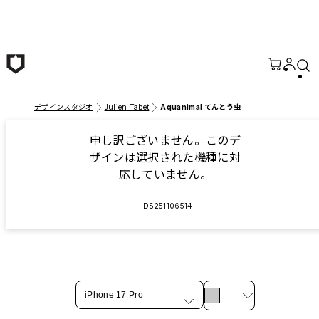
メインコンテンツへ移動
デザインスタジオ
Julien Tabet
Aquanimal てんとう虫
申し訳ございません。このデ
ザインは選択された機種に対
応していません。
DS251106514
iPhone 17 Pro