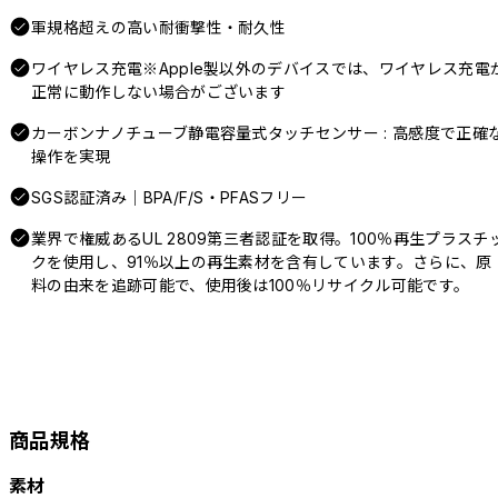
軍規格超えの高い耐衝撃性・耐久性
ワイヤレス充電※Apple製以外のデバイスでは、ワイヤレス充電
正常に動作しない場合がございます
カーボンナノチューブ静電容量式タッチセンサー : 高感度で正確
操作を実現
SGS認証済み｜BPA/F/S・PFASフリー
業界で権威あるUL 2809第三者認証を取得。100％再生プラスチ
クを使用し、91％以上の再生素材を含有しています。さらに、原
料の由来を追跡可能で、使用後は100％リサイクル可能です。
商品規格
素材