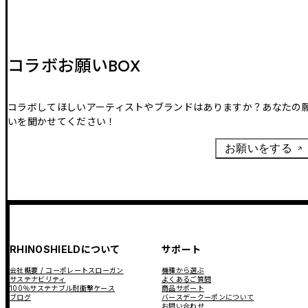
コラボお願いBOX
コラボしてほしいアーティストやブランドはありますか？あなたの
いを聞かせてください！
お願いをする
RHINOSHIELDについて
サポート
会社概要 / コーポレートスローガン
機種から選ぶ
サステナビリティ
よくあるご質問
100％サステナブル耐衝撃ケース
商品サポート
ブログ
バースデークーポンについて
お問い合わせ