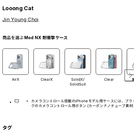
Looong Cat
Jin Young Choi
商品を選ぶ
Mod NX 耐衝撃ケース
AirX
ClearX
SolidX/
Clear
SolidSuit
カメラコントロール搭載のiPhoneモデル用ケースには、ブラ
クのカメラコントロール用ボタン (カーボンナノチューブ素材)
があらかじめ装着されています。他のカラーバリエーション
や、ボタン単体での販売はございません。
タグ