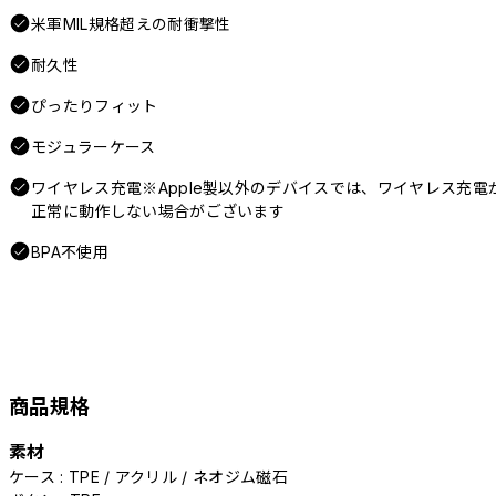
米軍MIL規格超えの耐衝撃性
耐久性
ぴったりフィット
モジュラーケース
ワイヤレス充電※Apple製以外のデバイスでは、ワイヤレス充電
正常に動作しない場合がございます
BPA不使用
商品規格
素材
ケース : TPE / アクリル / ネオジム磁石