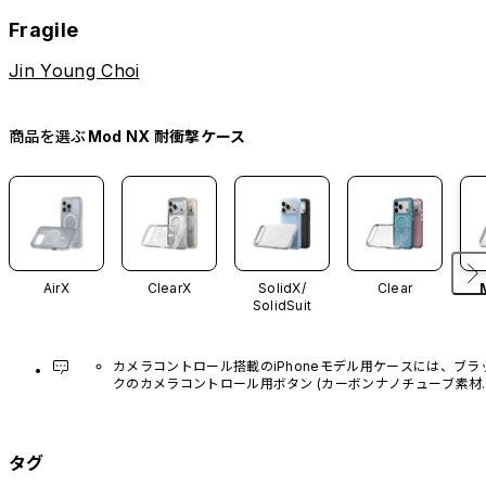
Fragile
Jin Young Choi
商品を選ぶ
Mod NX 耐衝撃ケース
AirX
ClearX
SolidX/
Clear
SolidSuit
カメラコントロール搭載のiPhoneモデル用ケースには、ブラ
クのカメラコントロール用ボタン (カーボンナノチューブ素材)
があらかじめ装着されています。他のカラーバリエーション
や、ボタン単体での販売はございません。
タグ