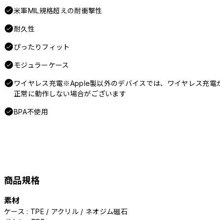
米軍MIL規格超えの耐衝撃性
耐久性
ぴったりフィット
モジュラーケース
ワイヤレス充電※Apple製以外のデバイスでは、ワイヤレス充電
正常に動作しない場合がございます
BPA不使用
商品規格
素材
ケース : TPE / アクリル / ネオジム磁石