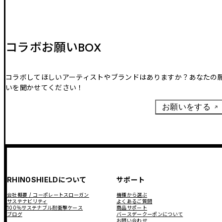
コラボお願いBOX
コラボしてほしいアーティストやブランドはありますか？あなたの
いを聞かせてください！
お願いをする
RHINOSHIELDについて
サポート
会社概要 / コーポレートスローガン
機種から選ぶ
サステナビリティ
よくあるご質問
100％サステナブル耐衝撃ケース
商品サポート
ブログ
バースデークーポンについて
お問い合わせ