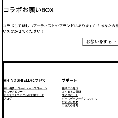
コラボお願いBOX
コラボしてほしいアーティストやブランドはありますか？あなたの
いを聞かせてください！
お願いをする
RHINOSHIELDについて
サポート
会社概要 / コーポレートスローガン
機種から選ぶ
サステナビリティ
よくあるご質問
100％サステナブル耐衝撃ケース
商品サポート
ブログ
バースデークーポンについて
お問い合わせ
ご注文の追跡