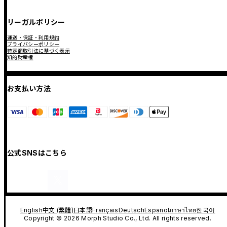
リーガルポリシー
運送・保証・利用規約
プライバシーポリシー
特定商取引法に基づく表示
知的財産権
お支払い方法
公式SNSはこちら
English
中文 (繁體)
日本語
Français
Deutsch
Español
ภาษาไทย
한국어
Copyright © 2026 Morph Studio Co., Ltd. All rights reserved.