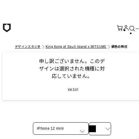
メインコンテンツへ移動
デザインスタジオ
King Kong of Skull Island x MITSUME
緋色の熱狂
申し訳ございません。このデ
ザインは選択された機種に対
応していません。
KKS01
iPhone 12 mini