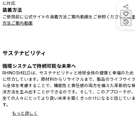
に対応
装着方法
ご使用前に公式サイトの装着方法ご案内動画をご参照ください。
着
方法ご案内動画
サステナビリティ
循環システムで持続可能な未来へ
RHINOSHIELDは、サステナビリティと地球全体の健康と幸福のため
に尽力しています。原材料からリサイクルまで、製品のライフサイ
ル全体を考慮することで、機能性と責任感の両方を備えた革新的な
決方法を生み出すことができるのです。そして、このアプローチが
全ての人々にとってより良い未来を築くきっかけになると信じてい
す。
もっと詳しく