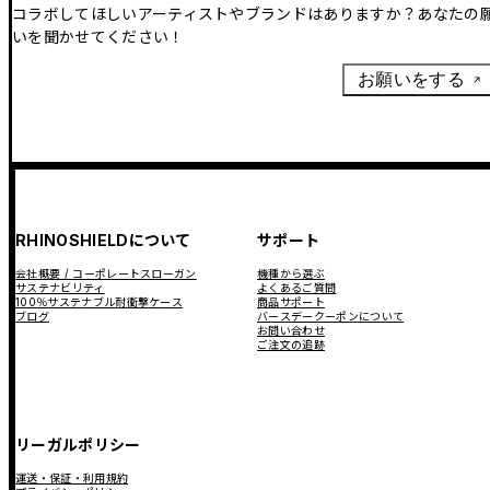
コラボしてほしいアーティストやブランドはありますか？あなたの
いを聞かせてください！
お願いをする
RHINOSHIELDについて
サポート
会社概要 / コーポレートスローガン
機種から選ぶ
サステナビリティ
よくあるご質問
100％サステナブル耐衝撃ケース
商品サポート
ブログ
バースデークーポンについて
お問い合わせ
ご注文の追跡
リーガルポリシー
運送・保証・利用規約