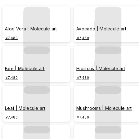
Aloe Vera | Molecule art
Avocado | Molecule art
￥7,480
￥7,480
Bee | Molecule art
Hibiscus | Molecule art
￥7,480
￥7,480
Leaf | Molecule art
Mushrooms | Molecule art
￥7,480
￥7,480