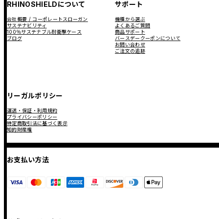
RHINOSHIELDについて
サポート
会社概要 / コーポレートスローガン
機種から選ぶ
サステナビリティ
よくあるご質問
100％サステナブル耐衝撃ケース
商品サポート
ブログ
バースデークーポンについて
お問い合わせ
ご注文の追跡
リーガルポリシー
運送・保証・利用規約
プライバシーポリシー
特定商取引法に基づく表示
知的財産権
お支払い方法