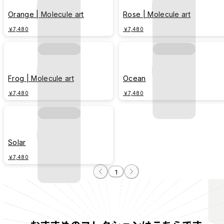
Orange | Molecule art
Rose | Molecule art
￥7,480
￥7,480
Frog | Molecule art
Ocean
￥7,480
￥7,480
Solar
￥7,480
1