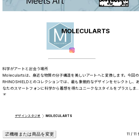
MOLECULARTS
科学がアートと出会う場所

Moleculartsは、身近な物質の分子構造を美しいアートへと変換します。今回
RHINOSHIELDとのコレクションでは、最も象徴的なデザインをセレクトし、
なたのスマートフォンに科学から着想を得たユニークなスタイルをプラスしま
す。

ぜひじっくりご覧になり、その分子のディテールにご注目ください。
デザインスタジオ
MOLECULARTS
機種または商品を変更
11 / 11