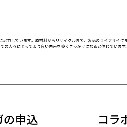
のために尽力しています。原材料からリサイクルまで、製品のライフサイ
全ての人々にとってより良い未来を築くきっかけになると信じています
マガの申込
コラ