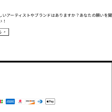
しいアーティストやブランドはありますか？あなたの願いを
い！
る