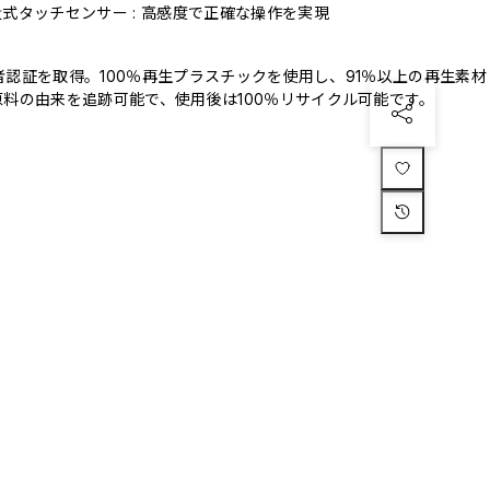
式タッチセンサー : 高感度で正確な操作を実現
三者認証を取得。100％再生プラスチックを使用し、91％以上の再生素材
料の由来を追跡可能で、使用後は100％リサイクル可能です。