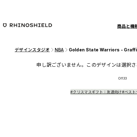
メインコンテンツへ移動
商品と機
デザインスタジオ
NBA
Golden State Warriors - Graffi
申し訳ございません。このデザインは選択さ
OI133
#クリスマスギフト：友達向け
#ベスト