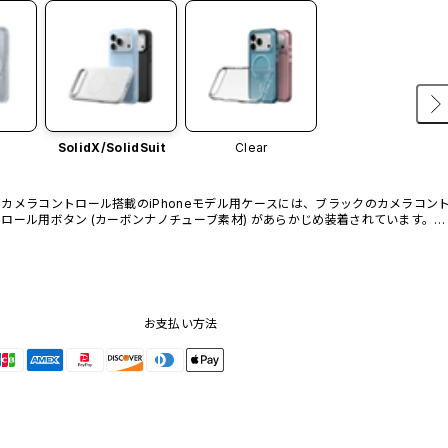
SolidX/
SolidSuit
Clear
カメラコントロール搭載のiPhoneモデル用ケースには、ブラックのカメラコン
ロール用ボタン (カーボンナノチューブ素材) があらかじめ装着されています。他
のカラーバリエーションや、ボタン単体での販売はございません。
お支払い方法