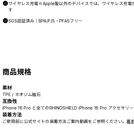
ワイヤレス充電※Apple製以外のデバイスでは、ワイヤレス充
す
SGS認証済み｜BPA/F/S・PFASフリー
商品規格
素材
TPE / ネオジム磁石
互換性
iPhone 16 Pro と全てのRHINOSHIELD iPhone 16 Pro アクセサ
装着方法
ご使用前に公式サイトの装着方法ご案内動画をご参照ください。
着