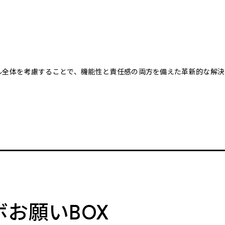
クル全体を考慮することで、機能性と責任感の両方を備えた革新的な解決
。
ボお願いBOX