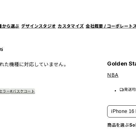
種から選ぶ
デザインスタジオ
カスタマイズ
会社概要 / コーポレート
ti
Golden Sta
れた機種に対応していません。
NBA
発送可
セラー
#バスケコート
iPhone 16 
商品を選ぶ
S