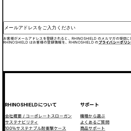
メールアドレスをご入力ください
お客様がメールアドレスを登録されると、RHINOSHIELD のメルマガの受信
RHINOSHIELD はお客様の登録情報を、RHINOSHIELD の
プライバシーポリシ
RHINOSHIELDについて
サポート
会社概要 / コーポレートスローガン
機種から選ぶ
サステナビリティ
よくあるご質問
100％サステナブル耐衝撃ケース
商品サポート