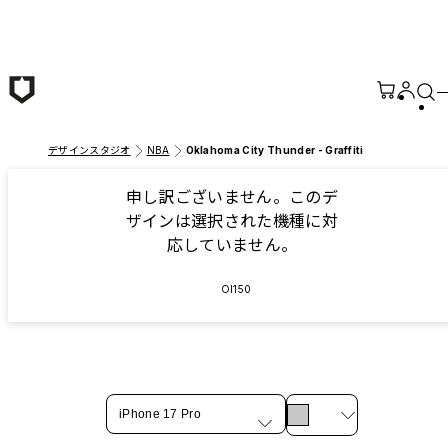
メインコンテンツへ移動
デザインスタジオ
NBA
Oklahoma City Thunder - Graffiti
申し訳ございません。このデ
ザインは選択された機種に対
応していません。
OI150
iPhone 17 Pro