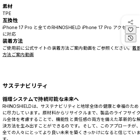
素材
TPE
互換性
iPhone 17 Pro と全てのRHINOSHIELD iPhone 17 Pro アクセサリー
に対応
装着方法
ご使用前に公式サイトの装着方法ご案内動画をご参照ください。
着
方法ご案内動画
サステナビリティ
循環システムで持続可能な未来へ
RHINOSHIELDは、サステナビリティと地球全体の健康と幸福のため
に尽力しています。原材料からリサイクルまで、製品のライフサイ
ル全体を考慮することで、機能性と責任感の両方を備えた革新的な
決方法を生み出すことができるのです。そして、このアプローチが
全ての人々にとってより良い未来を築くきっかけになると信じてい
す。