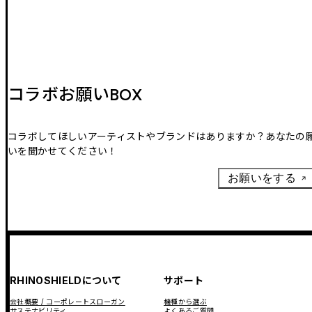
コラボお願いBOX
コラボしてほしいアーティストやブランドはありますか？あなたの
いを聞かせてください！
お願いをする
RHINOSHIELDについて
サポート
会社概要 / コーポレートスローガン
機種から選ぶ
サステナビリティ
よくあるご質問