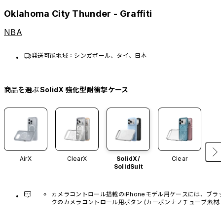
Oklahoma City Thunder - Graffiti
NBA
発送可能地域：シンガポール、タイ、日本
商品を選ぶ
SolidX 強化型耐衝撃ケース
AirX
ClearX
SolidX/
Clear
SolidSuit
カメラコントロール搭載のiPhoneモデル用ケースには、ブラ
クのカメラコントロール用ボタン (カーボンナノチューブ素材)
があらかじめ装着されています。他のカラーバリエーション
や、ボタン単体での販売はございません。