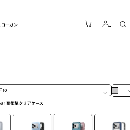
スローガン
Pro
lear 耐衝撃クリアケース