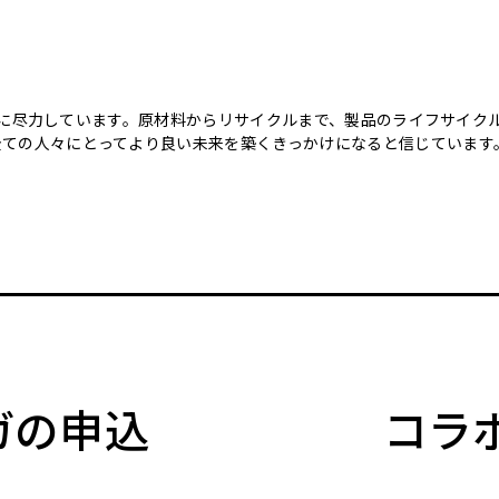
のために尽力しています。原材料からリサイクルまで、製品のライフサイ
全ての人々にとってより良い未来を築くきっかけになると信じています
マガの申込
コラ