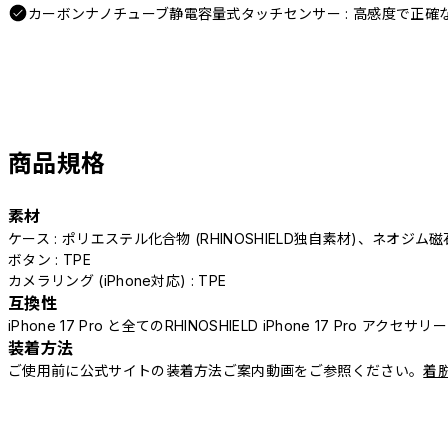
カーボンナノチューブ静電容量式タッチセンサー : 高感度で正確
商品規格
素材
ケース : ポリエステル化合物 (RHINOSHIELD独自素材)、ネオジム磁
ボタン : TPE
カメラリング (iPhone対応) : TPE
互換性
iPhone 17 Pro と全てのRHINOSHIELD iPhone 17 Pro アクセサ
装着方法
ご使用前に公式サイトの装着方法ご案内動画をご参照ください。
着