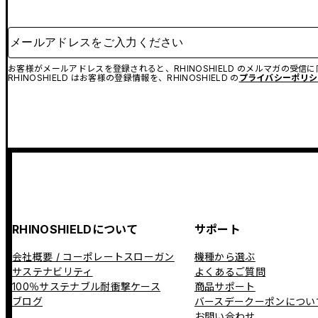
メールアドレスをご入力ください
お客様がメールアドレスを登録されると、RHINOSHIELD のメルマガの受信
RHINOSHIELD はお客様の登録情報を、RHINOSHIELD の
プライバシーポリシ
RHINOSHIELDについて
サポート
会社概要 / コーポレートスローガン
機種から選ぶ
サステナビリティ
よくあるご質問
100％サステナブル耐衝撃ケース
商品サポート
ブログ
バースデークーポンについ
お問い合わせ