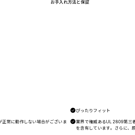
お手入れ方法と保証
ぴったりフィット
電が正常に動作しない場合がございま
業界で権威あるUL 2809第
を含有しています。さらに、原