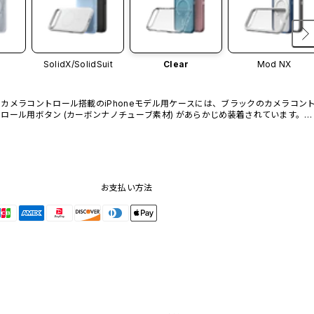
SolidX/
SolidSuit
Clear
Mod NX
カメラコントロール搭載のiPhoneモデル用ケースには、ブラックのカメラコン
ロール用ボタン (カーボンナノチューブ素材) があらかじめ装着されています。他
のカラーバリエーションや、ボタン単体での販売はございません。
お支払い方法