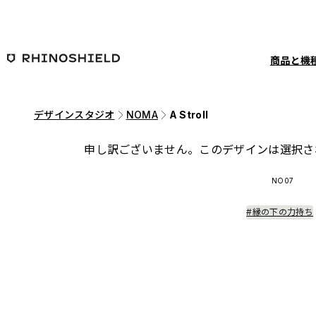
メインコンテンツへ移動
商品と機
デザインスタジオ
NOMA
A Stroll
申し訳ございません。このデザインは選択さ
NO07
#縁の下の力持ち