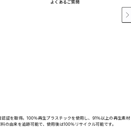
よくあるご質問
三者認証を取得。100％再生プラスチックを使用し、91％以上の再生素材
料の由来を追跡可能で、使用後は100％リサイクル可能です。