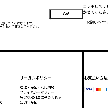
コラボしてほ
かせてくださ
Go!
お願いをす
に同意したことになります。
ー
に従って管理しております。
リーガルポリシー
お支払い方法
運送・保証・利用規約
プライバシーポリシー
特定商取引法に基づく表示
て
知的財産権