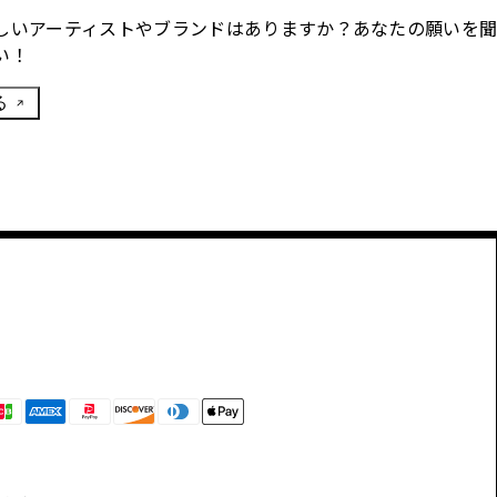
しいアーティストやブランドはありますか？あなたの願いを
い！
る