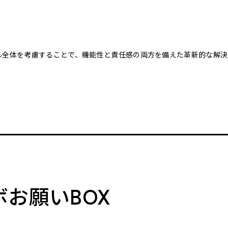
クル全体を考慮することで、機能性と責任感の両方を備えた革新的な解決
。
ボお願いBOX