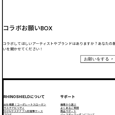
コラボお願いBOX
コラボしてほしいアーティストやブランドはありますか？あなたの
いを聞かせてください！
お願いをする
RHINOSHIELDについて
サポート
会社概要 / コーポレートスローガン
機種から選ぶ
サステナビリティ
よくあるご質問
100％サステナブル耐衝撃ケース
商品サポート
ブログ
バースデークーポンについて