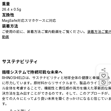
重量
26.4 ± 0.5g
互換性
MagSafe対応スマホケースに対応
装着方法
ご使用の前に、装着方法ご案内動画をご覧ください。
装着方法ご案
動画
サステナビリティ
循環システムで持続可能な未来へ
RHINOSHIELDは、サステナビリティと地球全体の健康と幸福のため
に尽力しています。原材料からリサイクルまで、製品のライフサイ
ル全体を考慮することで、機能性と責任感の両方を備えた革新的な
決方法を生み出すことができるのです。そして、このアプローチが
全ての人々にとってより良い未来を築くきっかけになると信じてい
す。
もっと詳しく