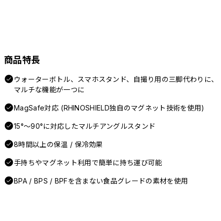
商品特長
ウォーターボトル、スマホスタンド、自撮り用の三脚代わりに、
マルチな機能が一つに
MagSafe対応 (RHINOSHIELD独自のマグネット技術を使用)
15°〜90°に対応したマルチアングルスタンド
8時間以上の保温 / 保冷効果
手持ちやマグネット利用で簡単に持ち運び可能
BPA / BPS / BPFを含まない食品グレードの素材を使用