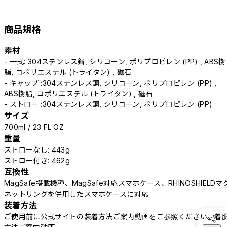
商品規格
素材
- 一式: 304ステンレス鋼, シリコーン, ポリプロピレン (PP) , ABS樹
脂, コポリエステル (トライタン) , 磁石
- キャップ :304ステンレス鋼, シリコーン, ポリプロピレン (PP) ,
ABS樹脂, コポリエステル (トライタン) , 磁石
- ストロー :304ステンレス鋼, シリコーン, ポリプロピレン (PP)
サイズ
700ml / 23 FL OZ
重量
ストローなし: 443g
ストロー付き: 462g
互換性
MagSafe搭載機種、MagSafe対応スマホケース、RHINOSHIELDマ
ネットリングを併用したスマホケースに対応
装着方法
ご使用前に公式サイトの装着方法ご案内動画をご参照ください。
着