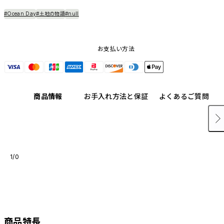
#Ocean Day
#土地の物語
#null
お支払い方法
商品情報
お手入れ方法と保証
よくあるご質問
1/0
商品特長