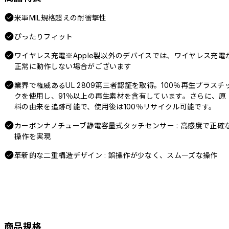
米軍MIL規格超えの耐衝撃性
ぴったりフィット
ワイヤレス充電※Apple製以外のデバイスでは、ワイヤレス充電
正常に動作しない場合がございます
業界で権威あるUL 2809第三者認証を取得。100％再生プラスチ
クを使用し、91％以上の再生素材を含有しています。さらに、原
料の由来を追跡可能で、使用後は100％リサイクル可能です。
カーボンナノチューブ静電容量式タッチセンサー : 高感度で正確
操作を実現
革新的な二重構造デザイン : 誤操作が少なく、スムーズな操作
商品規格