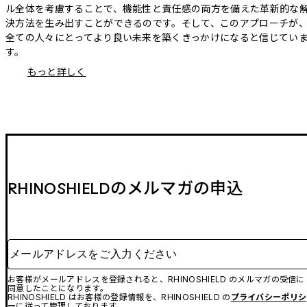
ル全体を考慮することで、機能性と責任感の両方を備えた革新的な
決方法を生み出すことができるのです。そして、このアプローチが
全ての人々にとってより良い未来を築くきっかけになると信じてい
す。
もっと詳しく
RHINOSHIELDのメルマガの申込
メールアドレスをご入力ください
お客様がメールアドレスを登録されると、RHINOSHIELD のメルマガの受信に
同意したことになります。
RHINOSHIELD はお客様の登録情報を、RHINOSHIELD の
プライバシーポリシ
ー
に従って管理しております。