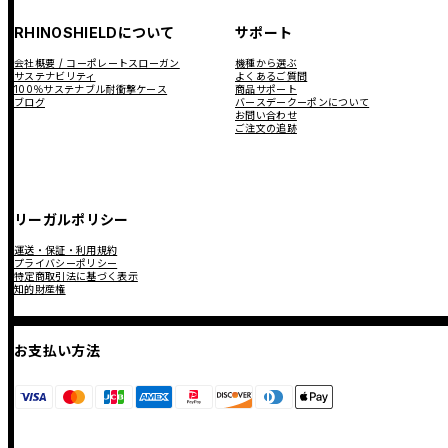
RHINOSHIELDについて
サポート
会社概要 / コーポレートスローガン
機種から選ぶ
サステナビリティ
よくあるご質問
100％サステナブル耐衝撃ケース
商品サポート
ブログ
バースデークーポンについて
お問い合わせ
ご注文の追跡
リーガルポリシー
運送・保証・利用規約
プライバシーポリシー
特定商取引法に基づく表示
知的財産権
お支払い方法