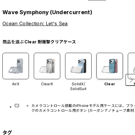
Wave Symphony (Undercurrent)
Ocean Collection: Let's Sea
商品を選ぶ
Clear 耐衝撃クリアケース
AirX
ClearX
SolidX/
Clear
SolidSuit
カメラコントロール搭載のiPhoneモデル用ケースには、ブラ
クのカメラコントロール用ボタン (カーボンナノチューブ素材)
があらかじめ装着されています。他のカラーバリエーション
や、ボタン単体での販売はございません。
タグ