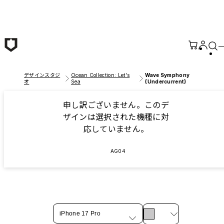
メインコンテンツへ移動
デザインスタジ
Ocean Collection: Let's
Wave Symphony
オ
Sea
(Undercurrent)
申し訳ございません。このデ
ザインは選択された機種に対
応していません。
AG04
iPhone 17 Pro