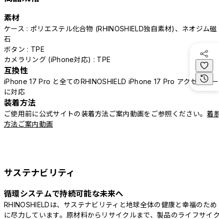
素材
ケース : ポリエステル化合物 (RHINOSHIELD独自素材)、ネオジム磁
石
ボタン : TPE
カメラリング (iPhone対応) : TPE
互換性
iPhone 17 Pro と全てのRHINOSHIELD iPhone 17 Pro アクセサリー
に対応
装着方法
ご使用前に公式サイトの装着方法ご案内動画をご参照ください。
着
方法ご案内動画
サステナビリティ
循環システムで持続可能な未来へ
RHINOSHIELDは、サステナビリティと地球全体の健康と幸福のため
に尽力しています。原材料からリサイクルまで、製品のライフサイ