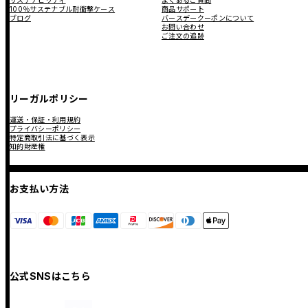
サステナビリティ
よくあるご質問
100％サステナブル耐衝撃ケース
商品サポート
ブログ
バースデークーポンについて
お問い合わせ
ご注文の追跡
リーガルポリシー
運送・保証・利用規約
プライバシーポリシー
特定商取引法に基づく表示
知的財産権
お支払い方法
公式SNSはこちら