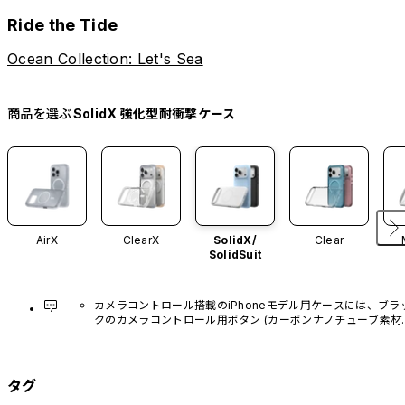
Ride the Tide
Ocean Collection: Let's Sea
商品を選ぶ
SolidX 強化型耐衝撃ケース
AirX
ClearX
SolidX/
Clear
SolidSuit
カメラコントロール搭載のiPhoneモデル用ケースには、ブラ
クのカメラコントロール用ボタン (カーボンナノチューブ素材)
があらかじめ装着されています。他のカラーバリエーション
や、ボタン単体での販売はございません。
タグ