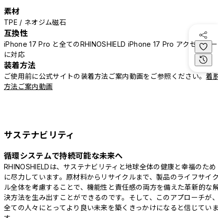
素材
TPE / ネオジム磁石
互換性
iPhone 17 Pro と全てのRHINOSHIELD iPhone 17 Pro アクセサリー
に対応
装着方法
ご使用前に公式サイトの装着方法ご案内動画をご参照ください。
着
方法ご案内動画
サステナビリティ
循環システムで持続可能な未来へ
RHINOSHIELDは、サステナビリティと地球全体の健康と幸福のため
に尽力しています。原材料からリサイクルまで、製品のライフサイ
ル全体を考慮することで、機能性と責任感の両方を備えた革新的な
決方法を生み出すことができるのです。そして、このアプローチが
全ての人々にとってより良い未来を築くきっかけになると信じてい
す。