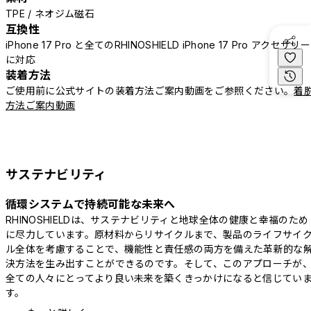
TPE / ネオジム磁石
互換性
iPhone 17 Pro と全てのRHINOSHIELD iPhone 17 Pro アクセサリー
に対応
装着方法
ご使用前に公式サイトの装着方法ご案内動画をご参照ください。
着
方法ご案内動画
サステナビリティ
循環システムで持続可能な未来へ
RHINOSHIELDは、サステナビリティと地球全体の健康と幸福のため
に尽力しています。原材料からリサイクルまで、製品のライフサイ
ル全体を考慮することで、機能性と責任感の両方を備えた革新的な
決方法を生み出すことができるのです。そして、このアプローチが
全ての人々にとってより良い未来を築くきっかけになると信じてい
す。