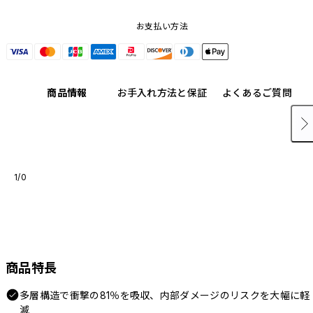
お支払い方法
商品情報
お手入れ方法と保証
よくあるご質問
1/0
商品特長
多層構造で衝撃の81％を吸収、内部ダメージのリスクを大幅に軽
減