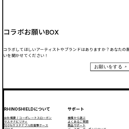
コラボお願いBOX
コラボしてほしいアーティストやブランドはありますか？あなたの
いを聞かせてください！
お願いをする
RHINOSHIELDについて
サポート
会社概要 / コーポレートスローガン
機種から選ぶ
サステナビリティ
よくあるご質問
100％サステナブル耐衝撃ケース
商品サポート