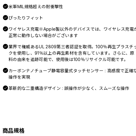
米軍MIL規格超えの耐衝撃性
ぴったりフィット
ワイヤレス充電※Apple製以外のデバイスでは、ワイヤレス充電
正常に動作しない場合がございます
業界で権威あるUL 2809第三者認証を取得。100％再生プラスチ
クを使用し、91％以上の再生素材を含有しています。さらに、原
料の由来を追跡可能で、使用後は100％リサイクル可能です。
カーボンナノチューブ静電容量式タッチセンサー : 高感度で正確
操作を実現
革新的な二重構造デザイン : 誤操作が少なく、スムーズな操作
商品規格