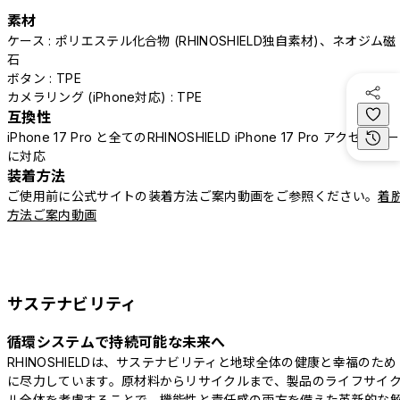
素材
ケース : ポリエステル化合物 (RHINOSHIELD独自素材)、ネオジム磁
石
ボタン : TPE
カメラリング (iPhone対応) : TPE
互換性
iPhone 17 Pro と全てのRHINOSHIELD iPhone 17 Pro アクセサリー
に対応
装着方法
ご使用前に公式サイトの装着方法ご案内動画をご参照ください。
着
方法ご案内動画
サステナビリティ
循環システムで持続可能な未来へ
RHINOSHIELDは、サステナビリティと地球全体の健康と幸福のため
に尽力しています。原材料からリサイクルまで、製品のライフサイ
ル全体を考慮することで、機能性と責任感の両方を備えた革新的な