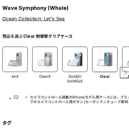
Wave Symphony (Whale)
Ocean Collection: Let's Sea
商品を選ぶ
Clear 耐衝撃クリアケース
AirX
ClearX
SolidX/
Clear
SolidSuit
カメラコントロール搭載のiPhoneモデル用ケースには、ブラ
クのカメラコントロール用ボタン (カーボンナノチューブ素材)
があらかじめ装着されています。他のカラーバリエーション
や、ボタン単体での販売はございません。
タグ