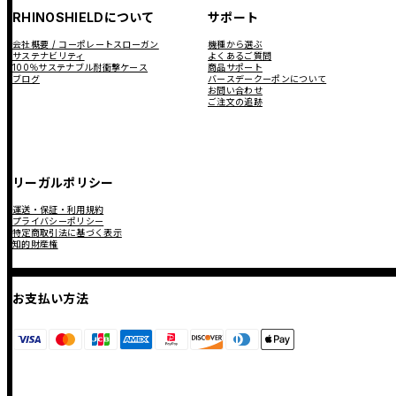
RHINOSHIELDについて
サポート
会社概要 / コーポレートスローガン
機種から選ぶ
サステナビリティ
よくあるご質問
100％サステナブル耐衝撃ケース
商品サポート
ブログ
バースデークーポンについて
お問い合わせ
ご注文の追跡
リーガルポリシー
運送・保証・利用規約
プライバシーポリシー
特定商取引法に基づく表示
知的財産権
お支払い方法